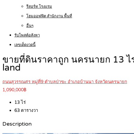
รีสอร์ท โรงแรม
โฮมออฟฟิต สำนักงาน พื้นที่
อื่นๆ
รับโพสต์อสังหา
เลขเด็ดงวดนี้
ขายที่ดินราคาถูก นครนายก 13 ไ
land
ถนนสุวรรณศร หมู่ที่9 ตำบลป่าขะ อำเภอบ้านนา จังหวัดนครนายก
1,090,000฿
13
ไร่
63
ตารางวา
Description