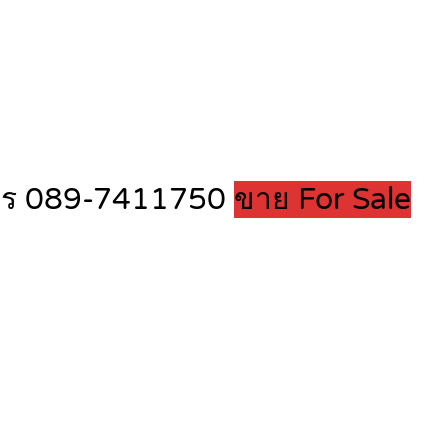
 โทร 089-7411750
ขาย For Sale