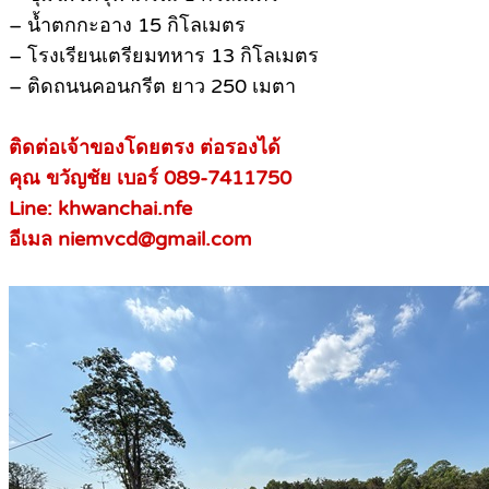
– น้ำตกกะอาง 15 กิโลเมตร
– โรงเรียนเตรียมทหาร 13 กิโลเมตร
– ติดถนนคอนกรีต ยาว 250 เมตา
ติดต่อเจ้าของโดยตรง ต่อรองได้
คุณ ขวัญชัย เบอร์ 089-7411750
Line: khwanchai.nfe
อีเมล niemvcd@gmail.com