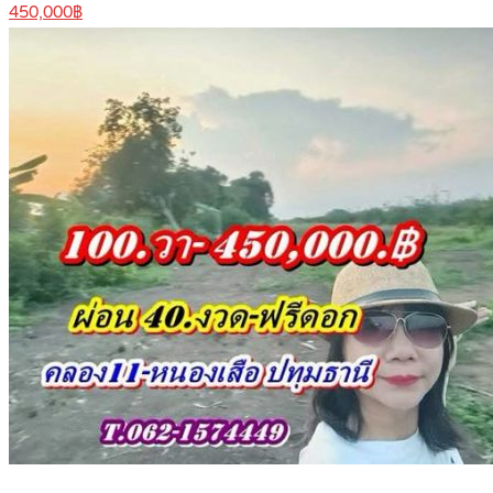
450,000฿