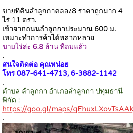
ขายที่ดินลำลูกกาคลอง8 ราคาถูกมาก 4
ไร่ 11 ตรว.
เข้าจากถนนลำลูกกาประมาณ 600 ม.
เหมาะทำการค้าได้หลากหลาย
ขายไร่ล่ะ 6.8 ล้าน ทีถมแล้ว
.
สนใจติดต่อ คุณหน่อย
โทร 087-641-4713, 6-3882-1142
.
ตำบล ลำลูกกา อำเภอลำลูกกา ปทุมธานี
พิกัด :
https://goo.gl/maps/qEhuxLXovTsAA
.