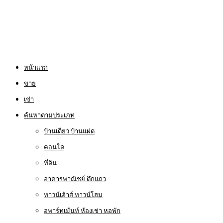
หน้าแรก
ขาย
เช่า
ค้นหาตามประเภท
บ้านเดี่ยว บ้านแฝด
คอนโด
ที่ดิน
อาคารพาณิชย์ ตึกแถว
ทาวน์เฮ้าส์ ทาวน์โฮม
อพาร์ทเม้นท์ ห้องเช่า หอพัก