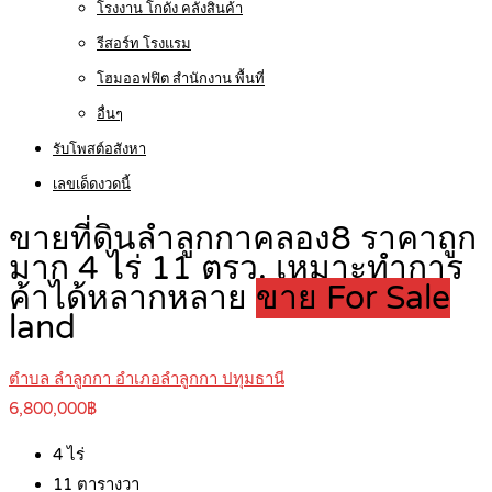
โรงงาน โกดัง คลังสินค้า
รีสอร์ท โรงแรม
โฮมออฟฟิต สำนักงาน พื้นที่
อื่นๆ
รับโพสต์อสังหา
เลขเด็ดงวดนี้
ขายที่ดินลำลูกกาคลอง8 ราคาถูก
มาก 4 ไร่ 11 ตรว. เหมาะทำการ
ค้าได้หลากหลาย
ขาย For Sale
land
ตำบล ลำลูกกา อำเภอลำลูกกา ปทุมธานี
6,800,000฿
4
ไร่
11
ตารางวา