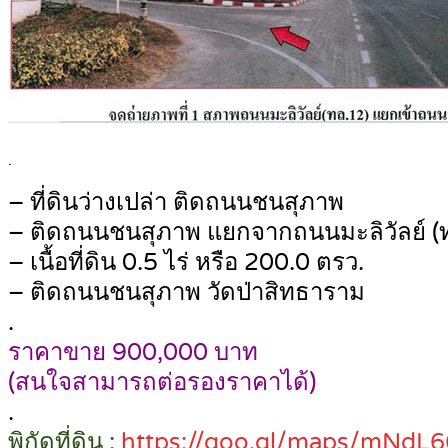
.
– ที่ดินว่างเปล่า ติดถนนชนสุภาพ
– ติดถนนชนสุภาพ แยกจากถนนมะลิวัลย์ (ท
– เนื้อที่ดิน 0.5 ไร่ หรือ 200.0 ตรว.
– ติดถนนชนสุภาพ วัดป่าสิทธาราม
.
ราคาขาย 900,000 บาท
(สนใจสามารถต่อรองราคาได้)
.
พิกัดที่ดิน :
https://goo.gl/maps/mNd