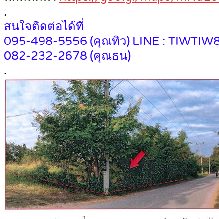
.
สนใจติดต่อได้ที่
095-498-5556 (คุณทิว) LINE : TIWTIW
082-232-2678 (คุณธน)
.