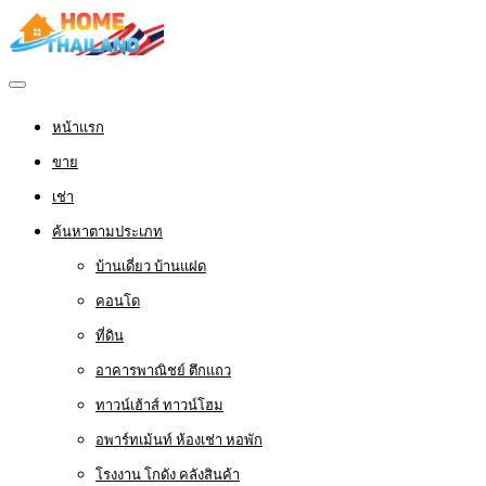
หน้าแรก
ขาย
เช่า
ค้นหาตามประเภท
บ้านเดี่ยว บ้านแฝด
คอนโด
ที่ดิน
อาคารพาณิชย์ ตึกแถว
ทาวน์เฮ้าส์ ทาวน์โฮม
อพาร์ทเม้นท์ ห้องเช่า หอพัก
โรงงาน โกดัง คลังสินค้า