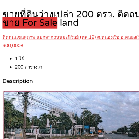
ขายที่ดินว่างเปล่า 200 ตรว. ต
ขาย For Sale
land
ติดถนนชนสุภาพ แยกจากถนนมะลิวัลย์ (ทล.12) ต.หนองเรือ อ.หนองเร
900,000฿
1
ไร่
200
ตารางวา
Description