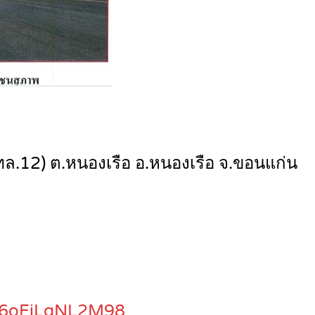
ล.12) ต.หนองเรือ อ.หนองเรือ จ.ขอนแก่น
L66oFiLgNL2M98