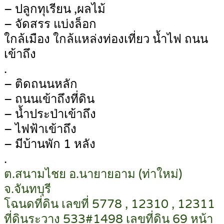
– ปลูกทุเรียน ,ผลไม้
– จัดสรร แบ่งล็อก
ใกล้เมือง ใกล้แหล่งท่องเที่ยว น้ำไฟ ถนน
เข้าถึง
.
– ติดถนนหลัก
– ถนนเข้าถึงที่ดิน
– น้ำประป่าเข้าถึง
– ไฟฟ้าเข้าถึง
– มีบ้านพัก 1 หลัง
.
ต.สนามไชย อ.นายายอาม (ท่าใหม่)
จ.จันทบุรี
โฉนดที่ดิน เลขที่ 5778 , 12310 , 12311
ที่ดินระวาง 533#1498 เลขที่ดิน 69 หน้า