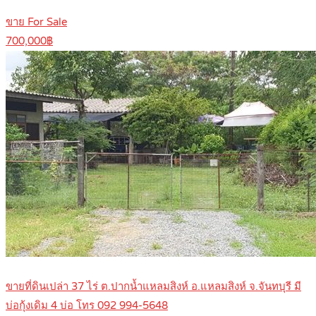
ขาย For Sale
700,000฿
ขายที่ดินเปล่า 37 ไร่ ต.ปากน้ำแหลมสิงห์ อ.แหลมสิงห์ จ.จันทบุรี มี
บ่อกุ้งเดิม 4 บ่อ โทร 092 994-5648