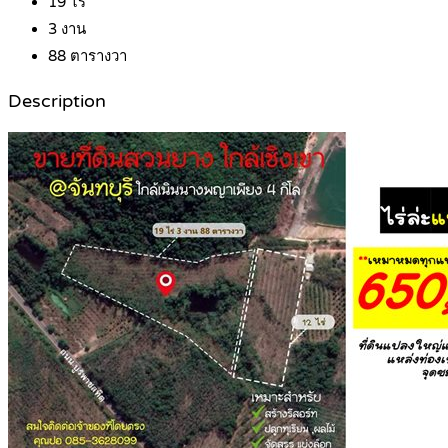
19
ไร่
3
งาน
88
ตารางวา
Description