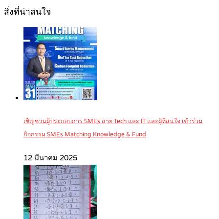
สิ่งที่น่าสนใจ
เชิญชวนผู้ประกอบการ SMEs สาย Tech และ IT และผู้ที่สนใจ เข้าร่วม
กิจกรรม SMEs Matching Knowledge & Fund
12 มีนาคม 2025