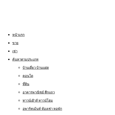
หน้าแรก
ขาย
เช่า
ค้นหาตามประเภท
บ้านเดี่ยว บ้านแฝด
คอนโด
ที่ดิน
อาคารพาณิชย์ ตึกแถว
ทาวน์เฮ้าส์ ทาวน์โฮม
อพาร์ทเม้นท์ ห้องเช่า หอพัก