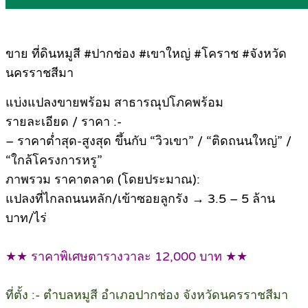
ขาย ที่ดินหมูสี #ปากช่อง #เขาใหญ่ #โคราช #จังหวัด
นครราชสีมา
แบ่งแปลงขายพร้อม สาธารณุปโภคพร้อม
รายละเอียด / ราคา :-
– ราคาต่ำสุด-สูงสุด ขึ้นกับ “วิวเขา” / “ติดถนนใหญ่” /
“ใกล้โครงการหรู”
ภาพรวม ราคาตลาด (โดยประมาณ):
แปลงที่ไกลถนนหลัก/เข้าซอยลูกรัง → 3.5 – 5 ล้าน
บาท/ไร่
★★ ราคาพิเศษตารางวาละ 12,000 บาท ★★
ที่ตั้ง :- ตำบลหมูสี อำเภอปากช่อง จังหวัดนครราชสีมา