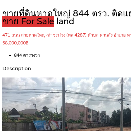
ขายที่ดินหาดใหญ่ 844 ตรว. ติดแ
ขาย For Sale
land
471 ถนน สายหาดใหญ่-ท่าชะม่วง (ทล.4287) ตำบล ควนลัง อำเภอ หา
58,000,000฿
844
ตารางวา
Description