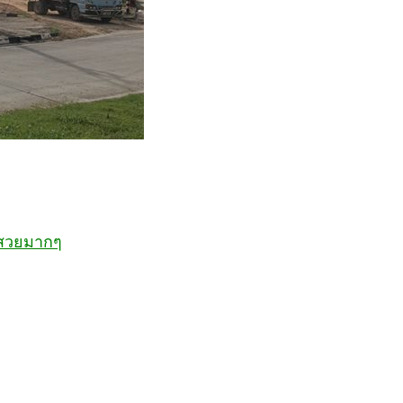
ินสวยมากๆ