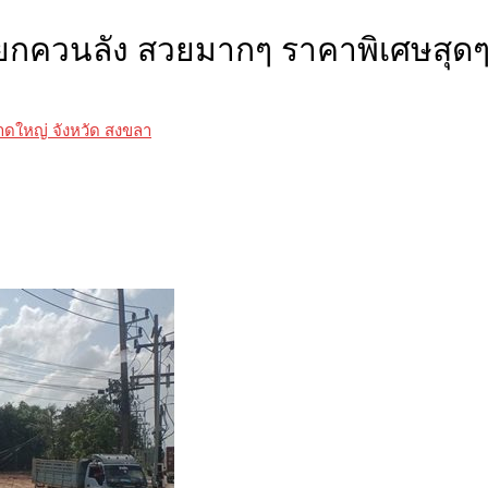
ยกควนลัง สวยมากๆ ราคาพิเศษสุดๆ
ดใหญ่ จังหวัด สงขลา