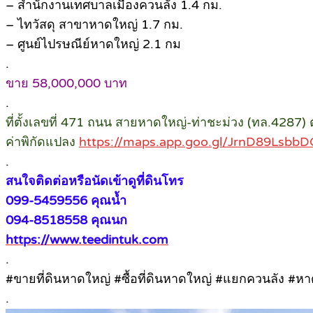
– สำนักงานเทศบาลเมืองควนลัง 1.4 กม.
– ไทวัสดุ สาขาหาดใหญ่ 1.7 กม.
– ศูนย์ไปรษณีย์หาดใหญ่ 2.1 กม
.
ขาย 58,000,000 บาท
.
ที่ตั้งเลขที่ 471 ถนน สายหาดใหญ่-ท่าชะม่วง (ทล.4287
ค่าพิกัดแปลง
https://maps.app.goo.gl/JrnD89Lsb
.
สนใจติดต่อหรือนัดเข้าดูที่ดินโทร
099-5459556 คุณน้ำ
094-8518558 คุณนก
https://www.teedintuk.com
.
#ขายที่ดินหาดใหญ่ #ซื้อที่ดินหาดใหญ่ #แยกควนลัง #ห
.