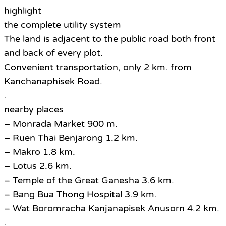
highlight
the complete utility system
The land is adjacent to the public road both front
and back of every plot.
Convenient transportation, only 2 km. from
Kanchanaphisek Road.
.
nearby places
– Monrada Market 900 m.
– Ruen Thai Benjarong 1.2 km.
– Makro 1.8 km.
– Lotus 2.6 km.
– Temple of the Great Ganesha 3.6 km.
– Bang Bua Thong Hospital 3.9 km.
– Wat Boromracha Kanjanapisek Anusorn 4.2 km.
.