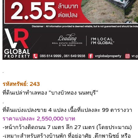
.
รหัสทรัพย์: 243
ที่ดินเปล่าทำเลทอง “บางบัวทอง นนทบุรี”
.
ที่ดินแบ่งแปลงขาย 4 แปลง เนื้อที่แปลงละ 99 ตารางวา
ราคาแปลงละ 2,550,000 บาท
-หน้ากว้างติดถนน 7 เมตร ลึก 27 เมตร (โดยประมาณ)
-เหมาะสำหรับสร้างบ้านพัก ที่อยู่อาศัย ,ตึกพานิชย์ หรือ