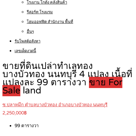
โรงงาน โกดัง คลังสินค้า
รีสอร์ท โรงแรม
โฮมออฟฟิต สำนักงาน พื้นที่
อื่นๆ
รับโพสต์อสังหา
เลขเด็ดงวดนี้
ขายที่ดินเปล่าทำเลทอง
บางบัวทอง นนทบุรี 4 แปลง เนื้อที่
แปลงละ 99 ตารางวา
ขาย For
Sale
land
ซ.ปลาหมึก ตำบลบางบัวทอง อำเภอบางบัวทอง นนทบุรี
2,250,000฿
99
ตารางวา