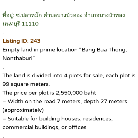
.
ที่อยู่: ซ.ปลาหมึก ตำบลบางบัวทอง อำเภอบางบัวทอง
นนทบุรี 11110
.
Listing ID: 243
Empty land in prime location “Bang Bua Thong,
Nonthaburi”
.
The land is divided into 4 plots for sale, each plot is
99 square meters.
The price per plot is 2,550,000 baht
– Width on the road 7 meters, depth 27 meters
(approximately)
– Suitable for building houses, residences,
commercial buildings, or offices
.