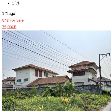
1
ไร่
1 ปี ago
ขาย For Sale
75,000฿