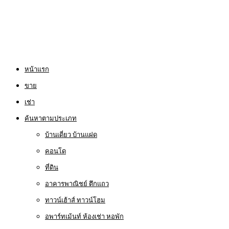
หน้าแรก
ขาย
เช่า
ค้นหาตามประเภท
บ้านเดี่ยว บ้านแฝด
คอนโด
ที่ดิน
อาคารพาณิชย์ ตึกแถว
ทาวน์เฮ้าส์ ทาวน์โฮม
อพาร์ทเม้นท์ ห้องเช่า หอพัก