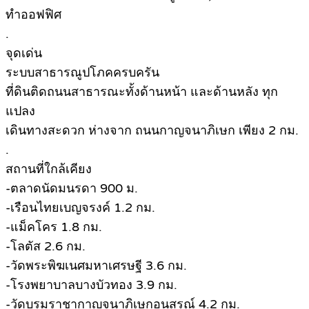
ทำออฟฟิศ
.
จุดเด่น
ระบบสาธารณูปโภคครบครัน
ที่ดินติดถนนสาธารณะทั้งด้านหน้า และด้านหลัง ทุก
แปลง
เดินทางสะดวก ห่างจาก ถนนกาญจนาภิเษก เพียง 2 กม.
.
สถานที่ใกล้เคียง
-ตลาดนัดมนรดา 900 ม.
-เรือนไทยเบญจรงค์ 1.2 กม.
-แม็คโคร 1.8 กม.
-โลตัส 2.6 กม.
-วัดพระพิฆเนศมหาเศรษฐี 3.6 กม.
-โรงพยาบาลบางบัวทอง 3.9 กม.
-วัดบรมราชากาญจนาภิเษกอนุสรณ์ 4.2 กม.