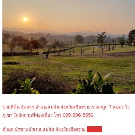
ขายที่ดิน จัดสรร อำเภอแม่จัน จังหวัดเชียงราย ราคาถูก 7 แปลง วิว
ภูเขา ใกล้สถานที่ท่องเที่ยว โทร 095-896-5659
ตำบล ป่าซาง อำเภอ แม่จัน จังหวัดเชียงราย
Details