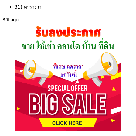
311
ตารางวา
3 ปี ago