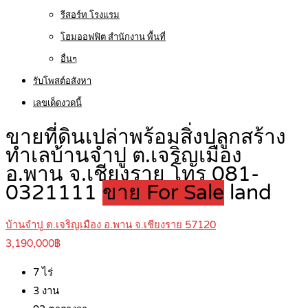
รีสอร์ท โรงแรม
โฮมออฟฟิต สำนักงาน พื้นที่
อื่นๆ
รับโพสต์อสังหา
เลขเด็ดงวดนี้
ขายที่ดินเปล่าพร้อมสิ่งปลูกสร้าง
ทำเลบ้านจำปู ต.เจริญเมือง
อ.พาน จ.เชียงราย โทร 081-
0321111
ขาย For Sale
land
บ้านจำปู ต.เจริญเมือง อ.พาน จ.เชียงราย 57120
3,190,000฿
7
ไร่
3
งาน