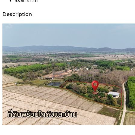
93
ตารางวา
Description