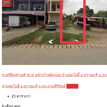
ขายที่ดินทำเลค้าขาย หน้ากว้างติดถนน บ้านลุ่มโพธิ์ อ.ปราณบุรี จ.
บ้านลุ่มโพธิ์ อ.ปราณบุรี จ.ประจวบคีรีขันธ์
Details
21
ตารางวา
6 เดือน ago