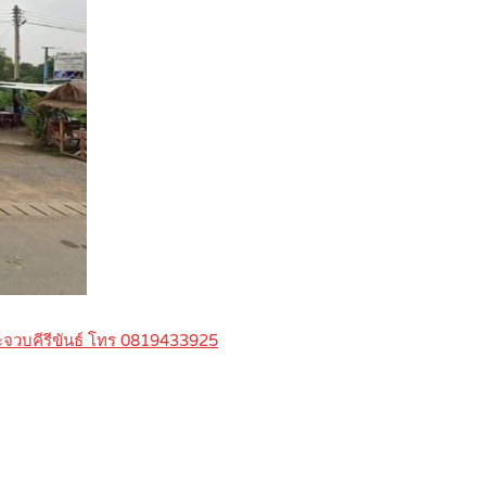
ประจวบคีรีขันธ์ โทร 0819433925