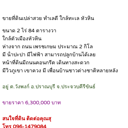
ขายที่ดินเปล่าสวย ทําเลดี ใกล้ทะเล หัวหิน
ขนาด 2 ไร่ 84 ตารางวา
ใกล้ตัวเมืองหัวหิน
ห่างจาก ถนน เพรชเกษม ประมาณ 2 กิโล
มี น้ําปะปา มีไฟฟ้า สามารถปลูกบ้านได้เลย
หน้าที่ดินมีถนนคอนกรีต เดินทางสะดวก
มีวิวภูเขา เขาควง มี เพื่อนบ้านชาวต่างชาติหลายหลัง
อยู่ ต.วังพงก์ อ.ปราณบุรี จ.ประจวบคีรีขันธ์
ขายราคา 6,300,000 บาท
สนใจที่ดิน ติดต่อคุณสุ
โทร 096-1479084