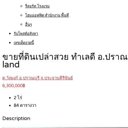
รีสอร์ท โรงแรม
โฮมออฟฟิต สำนักงาน พื้นที่
อื่นๆ
รับโพสต์อสังหา
เลขเด็ดงวดนี้
ขายที่ดินเปล่าสวย ทําเลดี อ.ปรา
land
ต.วังพงก์ อ.ปราณบุรี จ.ประจวบคีรีขันธ์
6,300,000฿
2
ไร่
84
ตารางวา
Description