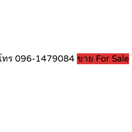
.ว. โทร 096-1479084
ขาย For Sale