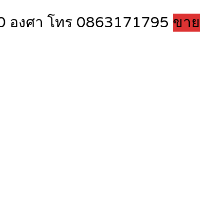
ลม 360 องศา โทร 0863171795
ขาย