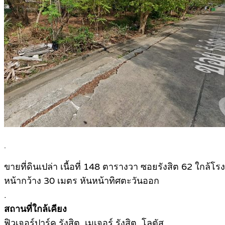
.
ขายที่ดินเปล่า เนื้อที่ 148 ตารางวา ซอยรังสิต 62 ใกล้โร
หน้ากว้าง 30 เมตร หันหน้าทิศตะวันออก
.
สถานที่ใกล้เคียง
ฟิวเจอร์ปาร์ค รังสิต, เมเจอร์ รังสิต, โลตัส