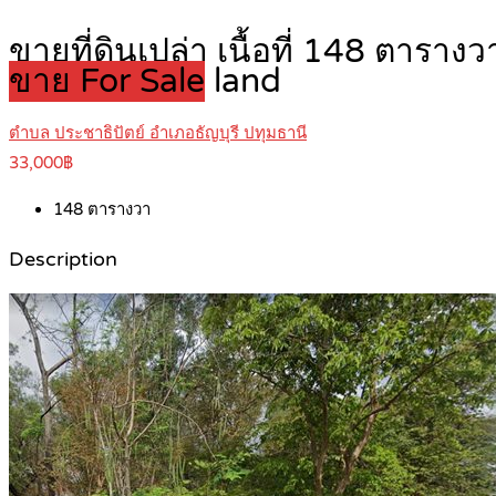
ขายที่ดินเปล่า เนื้อที่ 148 ตารา
ขาย For Sale
land
ตำบล ประชาธิปัตย์ อำเภอธัญบุรี ปทุมธานี
33,000฿
148
ตารางวา
Description