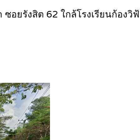
งวา ซอยรังสิต 62 ใกล้โรงเรียนก้อง