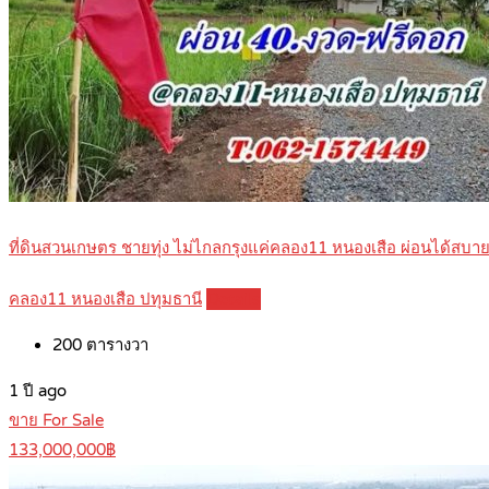
ที่ดินสวนเกษตร ชายทุ่ง ไม่ไกลกรุงแค่คลอง11 หนองเสือ ผ่อนได้สบ
คลอง11 หนองเสือ ปทุมธานี
Details
200
ตารางวา
1 ปี ago
ขาย For Sale
133,000,000฿