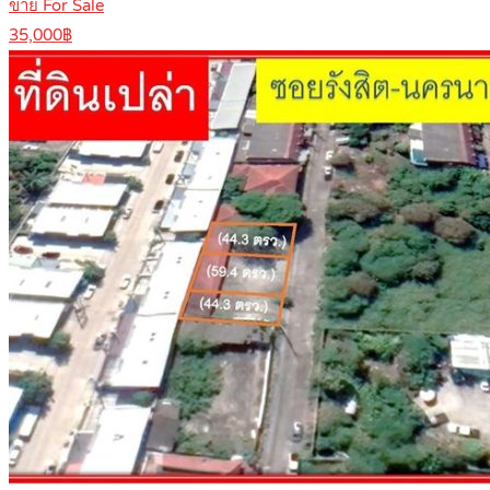
ขาย For Sale
35,000฿