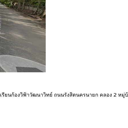
งเรียนก้องวิฟ้าวัฒนาวิทย์ ถนนรังสิตนครนายก คลอง 2 หมู่บ้