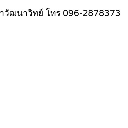
วิฟ้าวัฒนาวิทย์ โทร 096-2878373