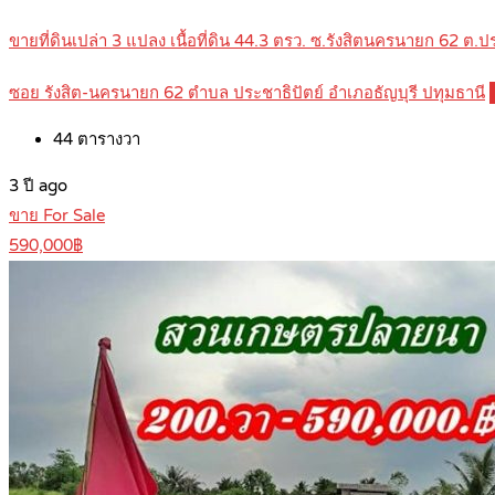
ขายที่ดินเปล่า 3 แปลง เนื้อที่ดิน 44.3 ตรว. ซ.รังสิตนครนายก 62 ต.
ซอย รังสิต-นครนายก 62 ตำบล ประชาธิปัตย์ อำเภอธัญบุรี ปทุมธานี
44
ตารางวา
3 ปี ago
ขาย For Sale
590,000฿