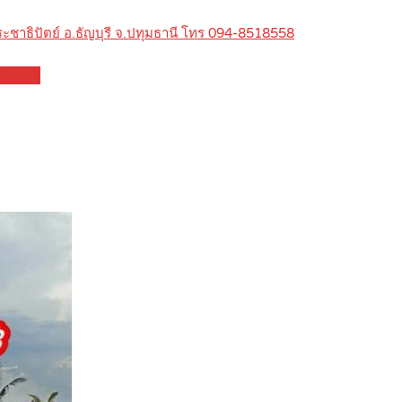
ประชาธิปัตย์ อ.ธัญบุรี จ.ปทุมธานี โทร 094-8518558
Details