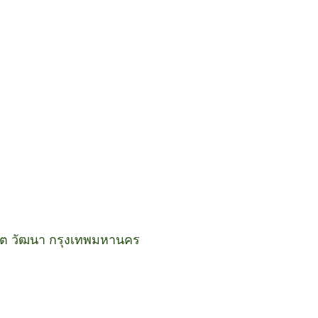
ขต วัฒนา กรุงเทพมหานคร