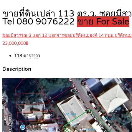
ขายที่ดินเปล่า 113 ตร.ว. ซอยมี
Tel 080 9076222
ขาย For Sale
ซอยมีสุวรรณ 3 แยก 12 แยกจากซอยปรีดีพนมยงค์ 14 ถนน ปรีดีพนมย
23,000,000฿
113
ตารางวา
Description