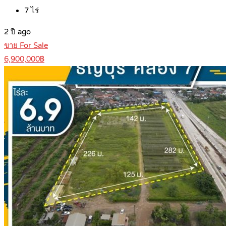
7
ไร่
2 ปี ago
ขาย For Sale
6,900,000฿