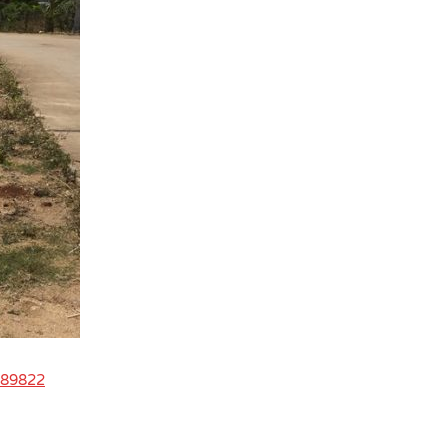
4789822