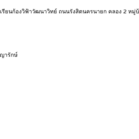
งเรียนก้องวิฟ้าวัฒนาวิทย์ ถนนรังสิตนครนายก คลอง 2 หมู่บ้
ญารักษ์