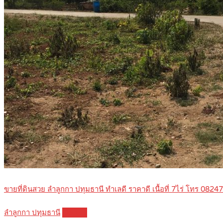
ขายที่ดินสวย ลำลูกกา ปทุมธานี ทำเลดี ราคาดี เนื้อที่ 7ไร่ โทร 082
ลำลูกกา ปทุมธานี
Details