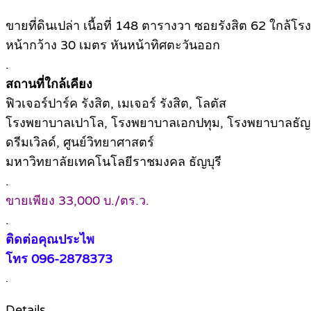
ขายที่ดินเปล่า เนื้อที่ 148 ตารางวา ซอยรังสิต 62 ใกล้โร
หน้ากว้าง 30 เมตร หันหน้าทิศตะวันออก
.
สถานที่ใกล้เคียง
ฟิวเจอร์ปาร์ค รังสิต, เมเจอร์ รังสิต, โลตัส
โรงพยาบาลเปาโล, โรงพยาบาลเอกปทุม, โรงพยาบาลธัญ
ดรีมเวิลด์, ศูนย์วิทยาศาสตร์
มหาวิทยาลัยเทคโนโลยีราชมงคล ธัญบุรี
.
ขายเพียง 33,000 บ./ตร.ว.
.
ติดต่อคุณประไพ
โทร 096-2878373
.
Details