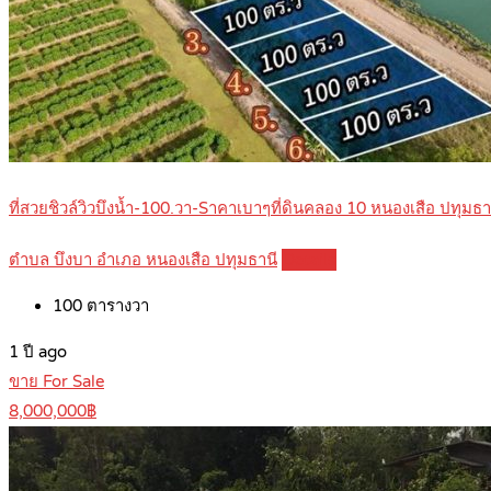
ที่สวยชิวล์วิวบึงน้ำ-100.วา-Sาคาเบาๆที่ดินคลอง 10 หนองเสือ ปทุม
ตำบล บึงบา อำเภอ หนองเสือ ปทุมธานี
Details
100
ตารางวา
1 ปี ago
ขาย For Sale
8,000,000฿