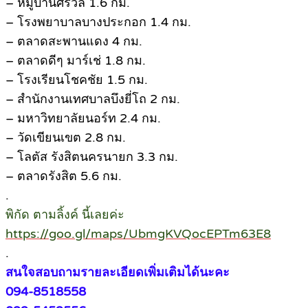
– หมู่บ้านศรีวลี 1.6 กม.
– โรงพยาบาลบางประกอก 1.4 กม.
– ตลาดสะพานแดง 4 กม.
– ตลาดดีๆ มาร์เช่ 1.8 กม.
– โรงเรียนโชคชัย 1.5 กม.
– สำนักงานเทศบาลบึงยี่โถ 2 กม.
– มหาวิทยาลัยนอร์ท 2.4 กม.
– วัดเขียนเขต 2.8 กม.
– โลตัส รังสิตนครนายก 3.3 กม.
– ตลาดรังสิต 5.6 กม.
.
พิกัด ตามลิ้งค์ นี้เลยค่ะ
https://goo.gl/maps/UbmgKVQocEPTm63E8
.
สนใจสอบถามรายละเอียดเพิ่มเติมได้นะคะ
094-8518558