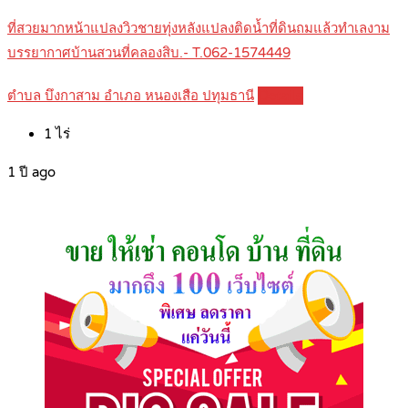
ที่สวยมากหน้าแปลงวิวชายทุ่งหลังแปลงติดน้ำที่ดินถมแล้วทำเลงาม
บรรยากาศบ้านสวนที่คลองสิบ.- T.062-1574449
ตำบล บึงกาสาม อำเภอ หนองเสือ ปทุมธานี
Details
1
ไร่
1 ปี ago