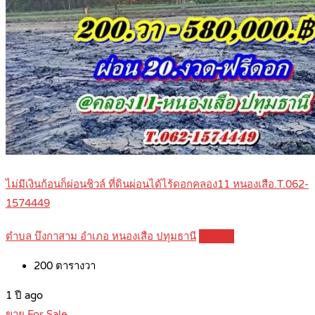
ไม่มีเงินก้อนก็ผ่อนชิวล์ ที่ดินผ่อนได้ไร้ดอกคลอง11 หนองเสือ.T.062-
1574449
ตำบล บึงกาสาม อำเภอ หนองเสือ ปทุมธานี
Details
200
ตารางวา
1 ปี ago
ขาย For Sale