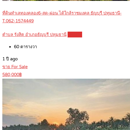
ที่ดินทำเลทองคลอง6-สด-ผ่อน ได้ใกล้ราชมงคล ธัญบุรี ปทุมธานี-
T.062-1574449
ตำบล รังสิต อำเภอธัญบุรี ปทุมธานี
Details
60
ตารางวา
1 ปี ago
ขาย For Sale
580,000฿