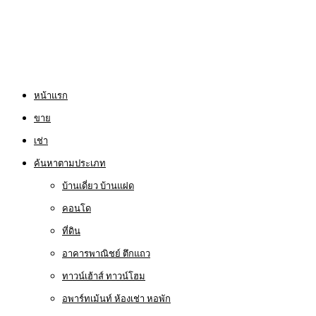
หน้าแรก
ขาย
เช่า
ค้นหาตามประเภท
บ้านเดี่ยว บ้านแฝด
คอนโด
ที่ดิน
อาคารพาณิชย์ ตึกแถว
ทาวน์เฮ้าส์ ทาวน์โฮม
อพาร์ทเม้นท์ ห้องเช่า หอพัก