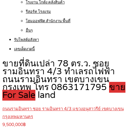
โรงงาน โกดัง คลังสินค้า
รีสอร์ท โรงแรม
โฮมออฟฟิต สำนักงาน พื้นที่
อื่นๆ
รับโพสต์อสังหา
เลขเด็ดงวดนี้
ขายที่ดินเปล่า 78 ตร.ว. ซอย
รามอินทรา 4/3 ทำเลรถไฟฟ้า
ถนนรามอินทรา เขตบางเขน
กรุงเทพ โทร 0863171795
ขาย
For Sale
land
ถนนรามอินทรา ซอย รามอินทรา 4/3 แขวงอนุสาวรีย์ เขตบางเขน
กรุงเทพมหานคร
9,500,000฿