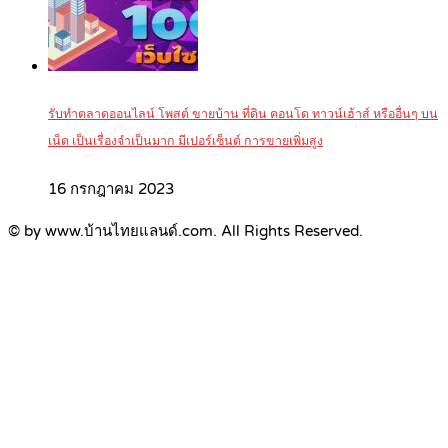
รับทำตลาดออนไลน์ โพสต์ ขายบ้าน ที่ดิน คอนโด ทาวน์เฮ้าส์ หรืออื่นๆ บน
เน็ต เป็นเรื่องจำเป็นมาก มีเปอร์เซ็นต์ การขายเพิ่มสูง
16 กรกฎาคม 2023
© by www.บ้านไทยแลนด์.com. All Rights Reserved.