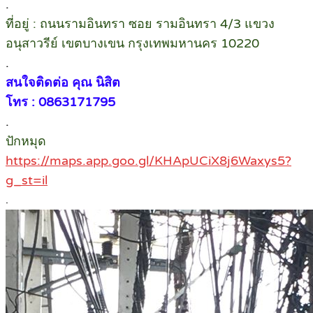
.
ที่อยู่ : ถนนรามอินทรา ซอย รามอินทรา 4/3 แขวง
อนุสาวรีย์ เขตบางเขน กรุงเทพมหานคร 10220
.
สนใจติดต่อ คุณ นิสิต
โทร : 0863171795
.
ปักหมุด
https://maps.app.goo.gl/KHApUCiX8j6Waxys5?
g_st=il
.