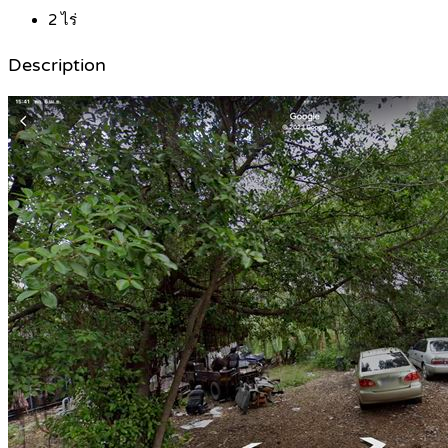
2
ไร่
Description