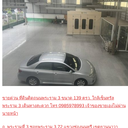
ขายด่วน ที่ดินติดถนนพระราม 3 ขนาด 139 ตรว. ใกล้เซ็นทรัล
พระราม 3 เดินทางสะดวก โทร 0985978993 เจ้าของขายเองไม่ผ่าน
นายหน้า
ถ. พระรามที่ 3 ซอยพระราม 3 72 แขวงช่องนนทรี เขตยานนาวา