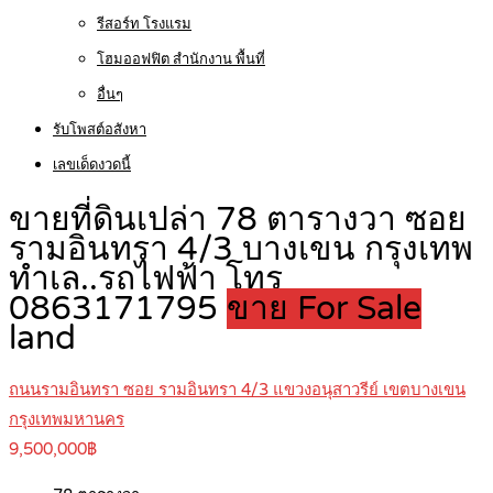
รีสอร์ท โรงแรม
โฮมออฟฟิต สำนักงาน พื้นที่
อื่นๆ
รับโพสต์อสังหา
เลขเด็ดงวดนี้
ขายที่ดินเปล่า 78 ตารางวา ซอย
รามอินทรา 4/3 บางเขน กรุงเทพ
ทำเล..รถไฟฟ้า โทร
0863171795
ขาย For Sale
land
ถนนรามอินทรา ซอย รามอินทรา 4/3 แขวงอนุสาวรีย์ เขตบางเขน
กรุงเทพมหานคร
9,500,000฿