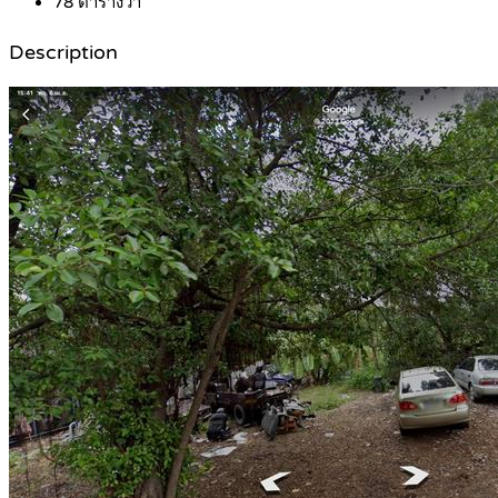
78
ตารางวา
Description