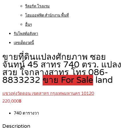
รีสอร์ท โรงแรม
โฮมออฟฟิต สำนักงาน พื้นที่
อื่นๆ
รับโพสต์อสังหา
เลขเด็ดงวดนี้
ขายที่ดินแปลงศักยภาพ ซอย
จันทน์ 45 สาทร 740 ตรว. แปลง
สวย ใจกลางสาทร โทร 086-
8833232
ขาย For Sale
land
แขวงทุ่งวัดดอน เขตสาทร กรุงเทพมหานคร 10120
220,000฿
740
ตารางวา
Description