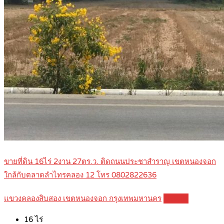
ขายที่ดิน 16ไร่ 2งาน 27ตร.ว. ติดถนนประชาสำราญ เขตหนองจอก
ใกล้กับตลาดลำไทรคลอง 12 โทร 0802822636
แขวงคลองสิบสอง เขตหนองจอก กรุงเทพมหานคร
Details
16
ไร่