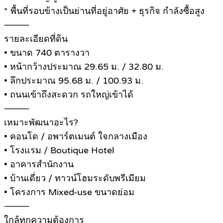
* พื้นที่รอบข้างเป็นย่านที่อยู่อาศัย + ธุรกิจ กำลังซื้อสูง
⸻
รายละเอียดที่ดิน
• ขนาด 740 ตารางวา
• หน้ากว้างประมาณ 29.65 ม. / 32.80 ม.
• ลึกประมาณ 95.68 ม. / 100.93 ม.
• ถนนเข้าถึงสะดวก รถใหญ่เข้าได้
⸻
เหมาะพัฒนาอะไร?
• คอนโด / อพาร์ตเมนต์ ใจกลางเมือง
• โรงแรม / Boutique Hotel
• อาคารสำนักงาน
• บ้านเดี่ยว / ทาวน์โฮมระดับพรีเมียม
• โครงการ Mixed-use ขนาดย่อม
⸻
ใกล้ทุกความต้องการ