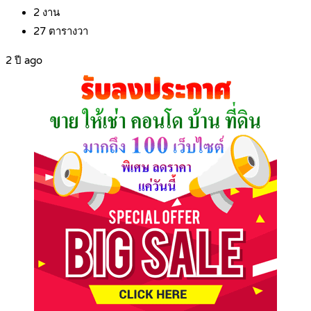
2
งาน
27
ตารางวา
2 ปี ago