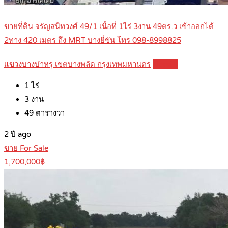
ขายที่ดิน จรัญสนิทวงศ์ 49/1 เนื้อที่ 1ไร่ 3งาน 49ตร.ว เข้าออกได้
2ทาง 420 เมตร ถึง MRT บางยี่ขัน โทร 098-8998825
แขวงบางบำหรุ เขตบางพลัด กรุงเทพมหานคร
Details
1
ไร่
3
งาน
49
ตารางวา
2 ปี ago
ขาย For Sale
1,700,000฿