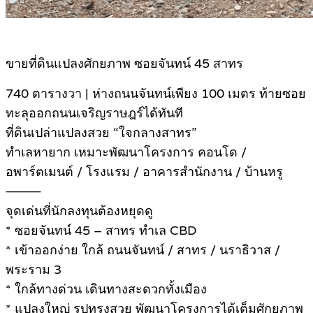
ขายที่ดินแปลงศักยภาพ ซอยจันทน์ 45 สาทร
740 ตารางวา | ห่างถนนจันทน์เพียง 100 เมตร ท้ายซอย
ทะลุออกถนนเจริญราษฎร์ได้ทันที
ที่ดินเปล่าแปลงสวย “ใจกลางสาทร”
ทำเลหายาก เหมาะพัฒนาโครงการ คอนโด /
อพาร์ตเมนต์ / โรงแรม / อาคารสำนักงาน / บ้านหรู
⸻
จุดเด่นที่นักลงทุนต้องหยุดดู
* ซอยจันทน์ 45 – สาทร ทำเล CBD
* เข้าออกง่าย ใกล้ ถนนจันทน์ / สาทร / นราธิวาส /
พระราม 3
* ใกล้ทางด่วน เดินทางสะดวกทั้งเมือง
* แปลงใหญ่ รูปทรงสวย พัฒนาโครงการได้เต็มศักยภาพ