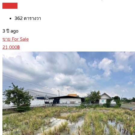
Details
362
ตารางวา
3 ปี ago
ขาย For Sale
21,000฿