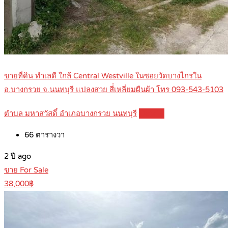
ขายที่ดิน ทำเลดี ใกล้ Central Westville ในซอยวัดบางไกรใน
อ.บางกรวย จ.นนทบุรี แปลงสวย สี่่เหลี่ยมผืนผ้า โทร 093-543-5103
ตำบล มหาสวัสดิ์ อำเภอบางกรวย นนทบุรี
Details
66
ตารางวา
2 ปี ago
ขาย For Sale
38,000฿