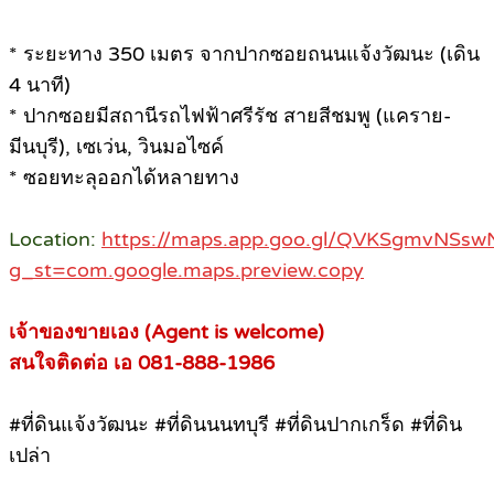
* ระยะทาง 350 เมตร จากปากซอยถนนแจ้งวัฒนะ (เดิน
4 นาที)
* ปากซอยมีสถานีรถไฟฟ้าศรีรัช สายสีชมพู (แคราย-
มีนบุรี), เซเว่น, วินมอไซค์
* ซอยทะลุออกได้หลายทาง
Location:
https://maps.app.goo.gl/QVKSgmvNSsw
g_st=com.google.maps.preview.copy
เจ้าของขายเอง (Agent is welcome)
สนใจติดต่อ เอ 081-888-1986
#ที่ดินแจ้งวัฒนะ #ที่ดินนนทบุรี #ที่ดินปากเกร็ด #ที่ดิน
เปล่า