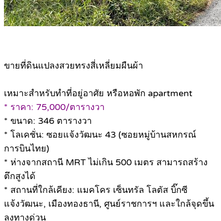
ขายที่ดินแปลงสวยทรงสี่เหลี่ยมผืนผ้า
เหมาะสำหรับทำที่อยู่อาศัย หรือหอพัก apartment
* ราคา: 75,000/ตารางวา
* ขนาด: 346 ตารางวา
* โลเคชั่น: ซอยแจ้งวัฒนะ 43 (ซอยหมู่บ้านสหกรณ์
การบินไทย)
* ห่างจากสถานี MRT ไม่เกิน 500 เมตร สามารถสร้าง
ตึกสูงได้
* สถานที่ใกล้เคียง: แมคโคร เซ็นทรัล โลตัส บิ๊กซี
แจ้งวัฒนะ, เมืองทองธานี, ศูนย์ราชการฯ และใกล้จุดขึ้น
ลงทางด่วน