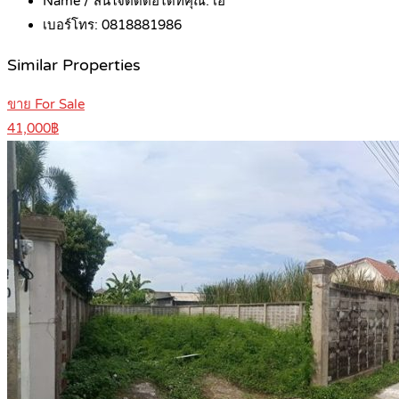
Name / สนใจติดต่อได้ที่คุณ:
เอ
เบอร์โทร:
0818881986
Similar Properties
ขาย For Sale
41,000฿