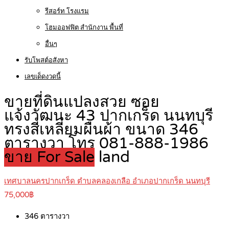
รีสอร์ท โรงแรม
โฮมออฟฟิต สำนักงาน พื้นที่
อื่นๆ
รับโพสต์อสังหา
เลขเด็ดงวดนี้
ขายที่ดินแปลงสวย ซอย
แจ้งวัฒนะ 43 ปากเกร็ด นนทบุรี
ทรงสี่เหลี่ยมผืนผ้า ขนาด 346
ตารางวา โทร 081-888-1986
ขาย For Sale
land
เทศบาลนครปากเกร็ด ตำบลคลองเกลือ อำเภอปากเกร็ด นนทบุรี
75,000฿
346
ตารางวา