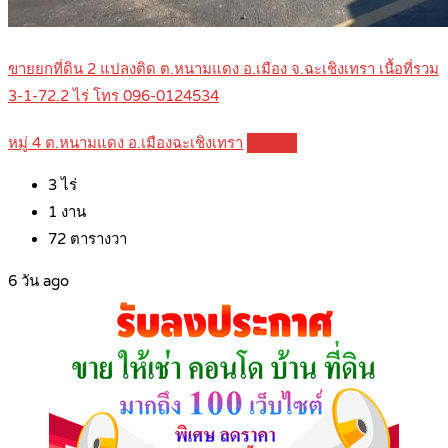
ขายยกที่ดิน 2 แปลงติด ต.หนามแดง อ.เมือง จ.ฉะเชิงเทรา เนื้อที่รวม
3-1-72.2 ไร่ โทร 096-0124534
หมู่ 4 ต.หนามแดง อ.เมืองฉะเชิงเทรา
Details
3
ไร่
1
งาน
72
ตารางวา
6 วัน ago