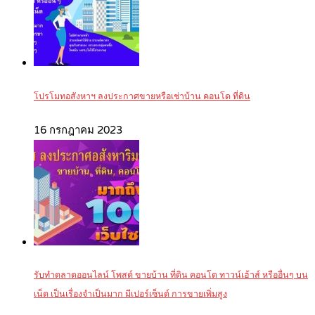
โปรโมทอสังหาฯ ลงประกาศขายหรือเช่าบ้าน คอนโด ที่ดิน
16 กรกฎาคม 2023
รับทำตลาดออนไลน์ โพสต์ ขายบ้าน ที่ดิน คอนโด ทาวน์เฮ้าส์ หรืออื่นๆ บน
เน็ต เป็นเรื่องจำเป็นมาก มีเปอร์เซ็นต์ การขายเพิ่มสูง