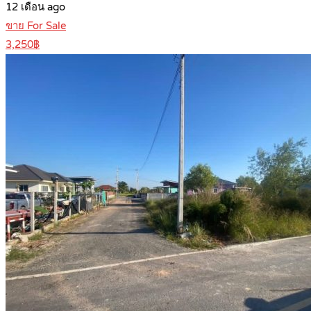
12 เดือน ago
ขาย For Sale
3,250฿