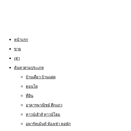
หน้าแรก
ขาย
เช่า
ค้นหาตามประเภท
บ้านเดี่ยว บ้านแฝด
คอนโด
ที่ดิน
อาคารพาณิชย์ ตึกแถว
ทาวน์เฮ้าส์ ทาวน์โฮม
อพาร์ทเม้นท์ ห้องเช่า หอพัก