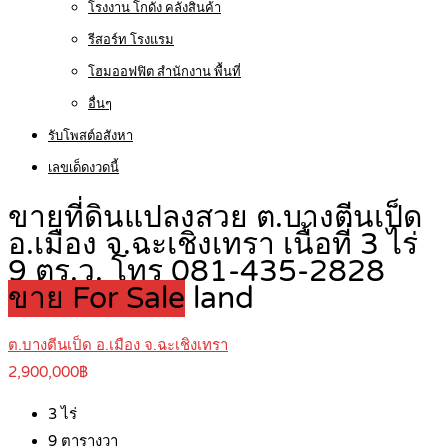
โรงงาน โกดัง คลังสินค้า
รีสอร์ท โรงแรม
โฮมออฟฟิต สำนักงาน พื้นที่
อื่นๆ
รับโพสต์อสังหา
เลขเด็ดงวดนี้
ขายที่ดินแปลงสวย ต.บางตีนเป็ด
อ.เมือง จ.ฉะเชิงเทรา เนื้อที่ 3 ไร่
9 ตร.ว. โทร 081-435-2828
ขาย For Sale
land
ต.บางตีนเป็ด อ.เมือง จ.ฉะเชิงเทรา
2,900,000฿
3
ไร่
9
ตารางวา