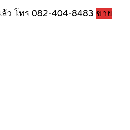
มแล้ว โทร 082-404-8483
ขาย