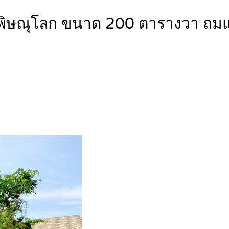
วัดพิษณุโลก ขนาด 200 ตารางวา ถ