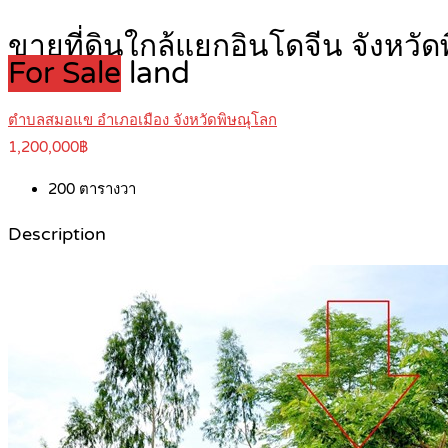
ขายที่ดินใกล้แยกอินโดจีน จังห
For Sale
land
ตำบลสมอแข อำเภอเมือง จังหวัดพิษณุโลก
1,200,000฿
200
ตารางวา
Description