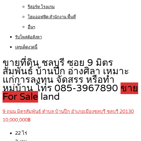
รีสอร์ท โรงแรม
โฮมออฟฟิต สำนักงาน พื้นที่
อื่นๆ
รับโพสต์อสังหา
เลขเด็ดงวดนี้
ขายที่ดิน ชลบุรี ซอย 9 มิตร
สัมพันธ์ บ้านปึก อ่างศิลา เหมาะ
แก่การลงทุน จัดสรร หรือทำ
หมู่บ้าน โทร 085-3967890
ขาย
For Sale
land
9 ถนน มิตรสัมพันธ์ ตำบล บ้านปึก อำเภอเมืองชลบุรี ชลบุรี 20130
10,000,000฿
22
ไร่