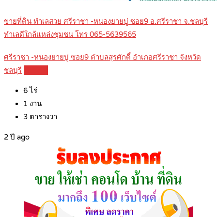
ขายที่ดิน ทำเลสวย ศรีราชา -หนองยายบู่ ซอย9 อ.ศรีราชา จ.ชลบุรี
ทำเลดีใกล้แหล่งชุมชน โทร 065-5639565
ศรีราชา -หนองยายบู่ ซอย9 ตำบลสุรศักดิ์ อำเภอศรีราชา จังหวัด
ชลบุรี
Details
6
ไร่
1
งาน
3
ตารางวา
2 ปี ago