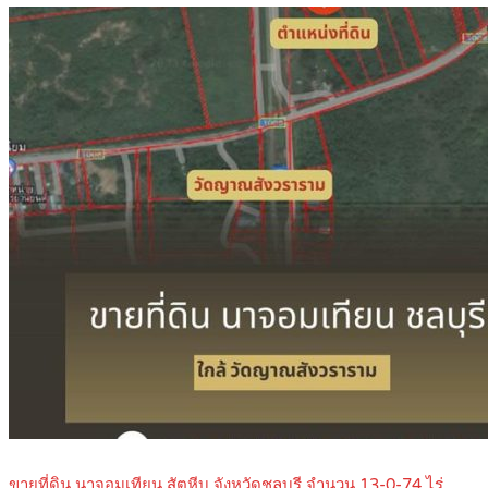
ขายที่ดิน นาจอมเทียน สัตหีบ จังหวัดชลบุรี จำนวน 13-0-74 ไร่