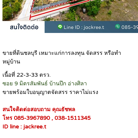
ขายที่ดินชลบุรี เหมาะแก่การลงทุน จัดสรร หรือทำ
หมู่บ้าน
เนื้อที่ 22-3-33 ตรว.
ซอย 9 มิตรสัมพันธ์ บ้านปึก อ่างศิลา
ขายพร้อมใบอนุญาตจัดสรร ราคาไม่แรง
สนใจติดต่อสอบถาม คุณธัชพล
โทร 085-3967890 , 038-1511345
ID line : jackree.t