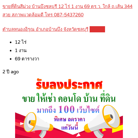
ขายที่ดินสีม่วง บ้านบึงชลบุรี 12 ไร่ 1 งาน 69 ตร.ว. ใกล้ ถ.เส้น 344
สวย สภาพแวดล้อมดี โทร 087-5437260
ตำบลหนองอิรุณ อำเภอบ้านบึง จังหวัดชลบุรี
Details
12
ไร่
1
งาน
69
ตารางวา
2 ปี ago