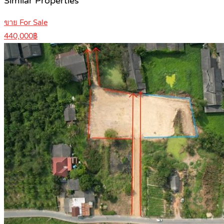
Similar Properties
ขาย For Sale
440,000฿