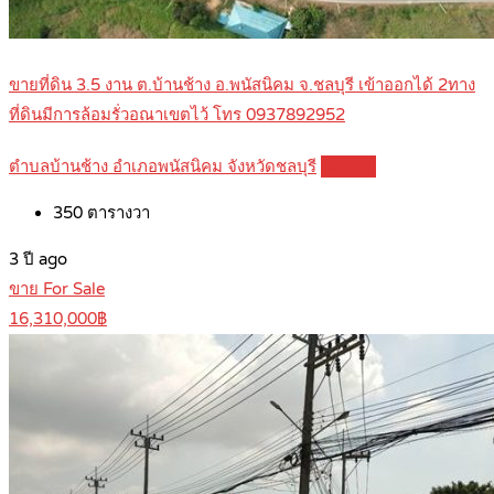
ขายที่ดิน 3.5 งาน ต.บ้านช้าง อ.พนัสนิคม จ.ชลบุรี เข้าออกได้ 2ทาง
ที่ดินมีการล้อมรั่วอณาเขตไว้ โทร 0937892952
ตำบลบ้านช้าง อำเภอพนัสนิคม จังหวัดชลบุรี
Details
350
ตารางวา
3 ปี ago
ขาย For Sale
16,310,000฿