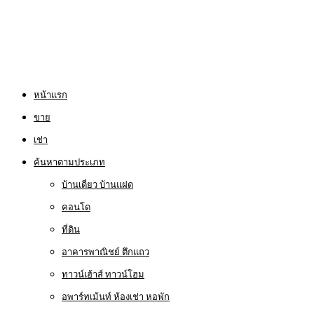
หน้าแรก
ขาย
เช่า
ค้นหาตามประเภท
บ้านเดี่ยว บ้านแฝด
คอนโด
ที่ดิน
อาคารพาณิชย์ ตึกแถว
ทาวน์เฮ้าส์ ทาวน์โฮม
อพาร์ทเม้นท์ ห้องเช่า หอพัก