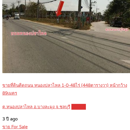
ขายที่ดินติดถนน หนองปลาไหล 1-0-48ไร่ (448ตารางวา) หน้ากว้าง
89เมตร
ต.หนองปลาไหล อ.บางละมุง จ.ชลบุรี
Details
3 ปี ago
ขาย For Sale