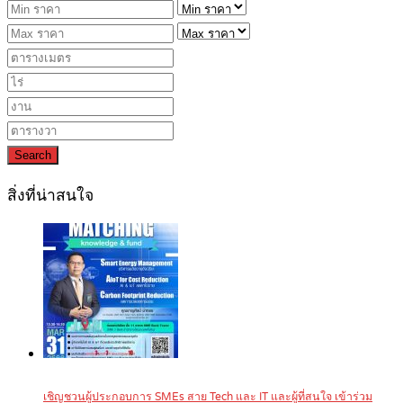
Search
สิ่งที่น่าสนใจ
เชิญชวนผู้ประกอบการ SMEs สาย Tech และ IT และผู้ที่สนใจ เข้าร่วม