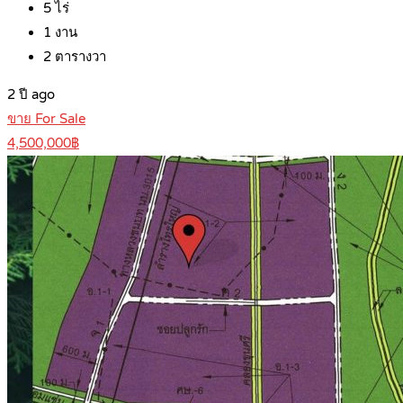
5
ไร่
1
งาน
2
ตารางวา
2 ปี ago
ขาย For Sale
4,500,000฿