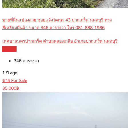
ขายที่ดินแปลงสวย ซอยแจ้งวัฒนะ 43 ปากเกร็ด นนทบุรี ทรง
สี่เหลี่ยมผืนผ้า ขนาด 346 ตารางวา โทร 081-888-1986
เทศบาลนครปากเกร็ด ตำบลคลองเกลือ อำเภอปากเกร็ด นนทบุรี
Details
346
ตารางวา
1 ปี ago
ขาย For Sale
35,000฿