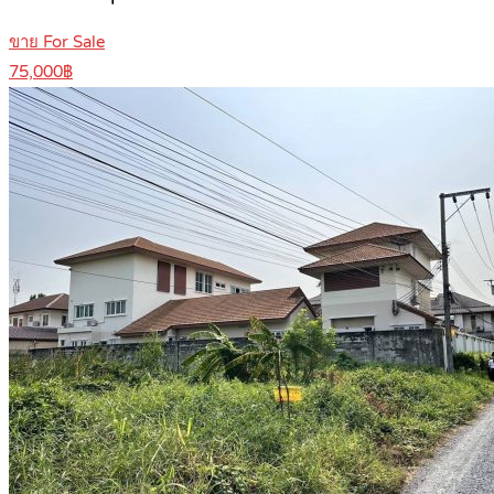
ขาย For Sale
75,000฿