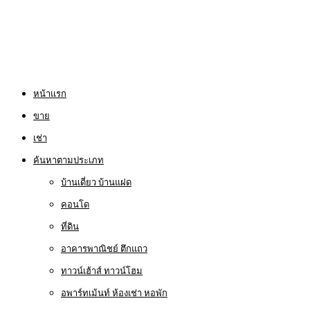
หน้าแรก
ขาย
เช่า
ค้นหาตามประเภท
บ้านเดี่ยว บ้านแฝด
คอนโด
ที่ดิน
อาคารพาณิชย์ ตึกแถว
ทาวน์เฮ้าส์ ทาวน์โฮม
อพาร์ทเม้นท์ ห้องเช่า หอพัก