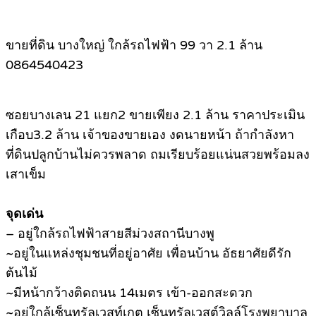
ขายที่ดิน บางใหญ่ ใกล้รถไฟฟ้า 99 วา 2.1 ล้าน
0864540423
ซอยบางเลน 21 แยก2 ขายเพียง 2.1 ล้าน ราคาประเมิน
เกือบ3.2 ล้าน เจ้าของขายเอง งดนายหน้า ถ้ากำลังหา
ที่ดินปลูกบ้านไม่ควรพลาด ถมเรียบร้อยแน่นสวยพร้อมลง
เสาเข็ม
จุดเด่น
– อยู่ใกล้รถไฟฟ้าสายสีม่วงสถานีบางพู
~อยู่ในแหล่งชุมชนที่อยู่อาศัย เพื่อนบ้าน อัธยาศัยดีรัก
ต้นไม้
~มีหน้ากว้างติดถนน 14เมตร เข้า-ออกสะดวก
~อยุ่ใกล้เซ็นทรัลเวสท์เกต เซ็นทรัลเวสต์วิลล์โรงพยาบาล