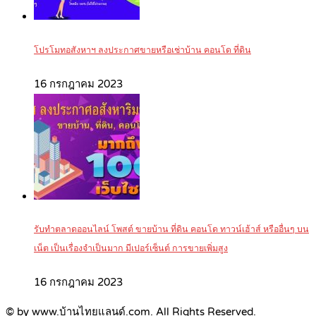
โปรโมทอสังหาฯ ลงประกาศขายหรือเช่าบ้าน คอนโด ที่ดิน
16 กรกฎาคม 2023
รับทำตลาดออนไลน์ โพสต์ ขายบ้าน ที่ดิน คอนโด ทาวน์เฮ้าส์ หรืออื่นๆ บน
เน็ต เป็นเรื่องจำเป็นมาก มีเปอร์เซ็นต์ การขายเพิ่มสูง
16 กรกฎาคม 2023
© by www.บ้านไทยแลนด์.com. All Rights Reserved.