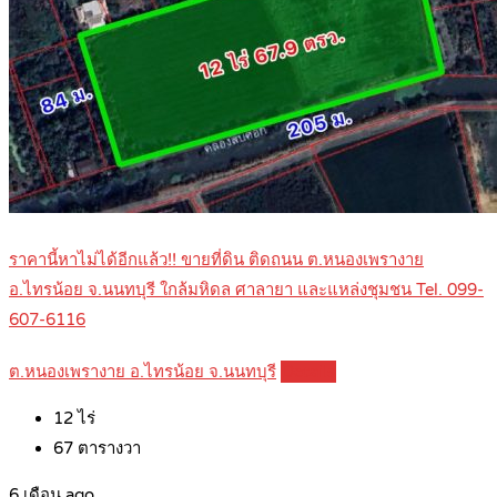
ราคานี้หาไม่ได้อีกแล้ว!! ขายที่ดิน ติดถนน ต.หนองเพรางาย
อ.ไทรน้อย จ.นนทบุรี ใกล้มหิดล ศาลายา และแหล่งชุมชน Tel. 099-
607-6116
ต.หนองเพรางาย อ.ไทรน้อย จ.นนทบุรี
Details
12
ไร่
67
ตารางวา
6 เดือน ago