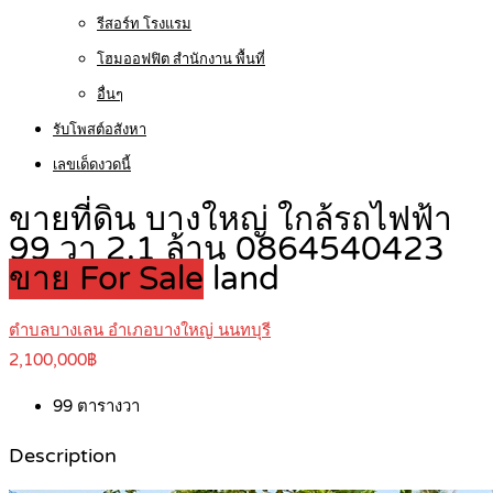
รีสอร์ท โรงแรม
โฮมออฟฟิต สำนักงาน พื้นที่
อื่นๆ
รับโพสต์อสังหา
เลขเด็ดงวดนี้
ขายที่ดิน บางใหญ่ ใกล้รถไฟฟ้า
99 วา 2.1 ล้าน 0864540423
ขาย For Sale
land
ตำบลบางเลน อำเภอบางใหญ่ นนทบุรี
2,100,000฿
99
ตารางวา
Description