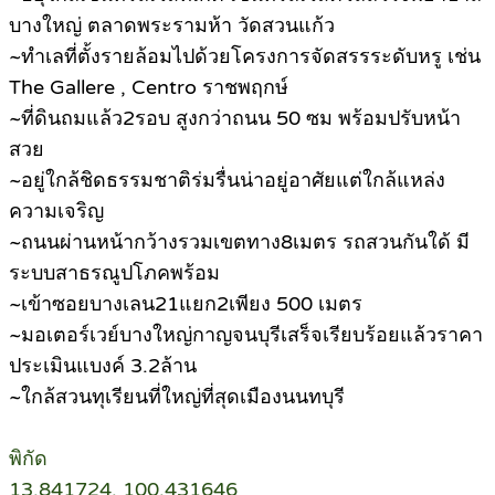
บางใหญ่ ตลาดพระรามห้า วัดสวนแก้ว
~ทำเลที่ตั้งรายล้อมไปด้วยโครงการจัดสรรระดับหรู เช่น
The Gallere , Centro ราชพฤกษ์
~ที่ดินถมแล้ว2รอบ สูงกว่าถนน 50 ซม พร้อมปรับหน้า
สวย
~อยู่ใกล้ชิดธรรมชาติร่มรื่นน่าอยู่อาศัยแต่ใกล้แหล่ง
ความเจริญ
~ถนนผ่านหน้ากว้างรวมเขตทาง8เมตร รถสวนกันใด้ มี
ระบบสาธรณูปโภคพร้อม
~เข้าซอยบางเลน21แยก2เพียง 500 เมตร
~มอเตอร์เวย์บางใหญ่กาญจนบุรีเสร็จเรียบร้อยแล้วราคา
ประเมินแบงค์ 3.2ล้าน
~ใกล้สวนทุเรียนที่ใหญ่ที่สุดเมืองนนทบุรี
พิกัด
13.841724, 100.431646