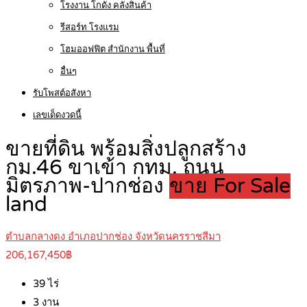
โรงงาน โกดัง คลังสินค้า
รีสอร์ท โรงแรม
โฮมออฟฟิต สำนักงาน พื้นที่
อื่นๆ
รับโพสต์อสังหา
เลขเด็ดงวดนี้
ขายที่ดิน พร้อมสิ่งปลูกสร้าง
กม.46 ขาเข้า กทม. ถนน
มิตรภาพ-ปากช่อง
ขาย For Sale
land
ตำบลกลางดง อำเภอปากช่อง จังหวัดนครราชสีมา
206,167,450฿
39
ไร่
3
งาน