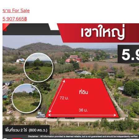
ขาย For Sale
5,907,665฿