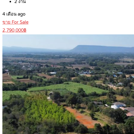
2
งาน
4 เดือน ago
ขาย For Sale
2,790,000฿