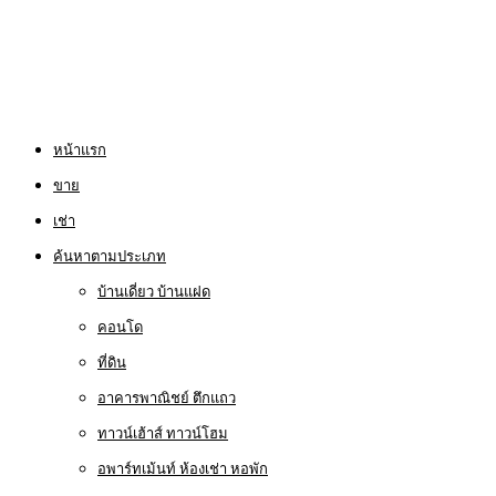
หน้าแรก
ขาย
เช่า
ค้นหาตามประเภท
บ้านเดี่ยว บ้านแฝด
คอนโด
ที่ดิน
อาคารพาณิชย์ ตึกแถว
ทาวน์เฮ้าส์ ทาวน์โฮม
อพาร์ทเม้นท์ ห้องเช่า หอพัก