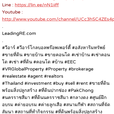
Line :
https://lin.ee/nN1iiff
Youtube :
http://www.youtube.com/channel/UCc3hSC4ZE
.
LeadingRE.com
.
#วีอาร์ #วีอาร์โกลบอลพร๊อพเพอร์ตี้ #อสังหาริมทรัพย์
#ขายที่ดิน #ขายบ้าน #ขายคอนโด #เช่าบ้าน #เช่าคอน
โด #เช่า #ที่ดิน #คอนโด #บ้าน #EEC
#VRGlobalProperty #Property #brokerage
#realestate #agent #realtors
#Thailand #investment #buy #sell #rent #ขายที่ดิน
พร้อมสิ่งปลูกสร้าง #ที่ดินปากช่อง #PakChong
#นครราชสีมา #ที่ดินนครราชสีมา #กลางดง #ศูนย์ฝึก
อบรม #ค่ายอบรม #ค่ายลูกเสือ #สนามกีฬา #สถานที่จัด
สัมนา #สถานที่ทำกิจกรรม #ที่ดินพร้อมสิ่งปลูกสร้าง