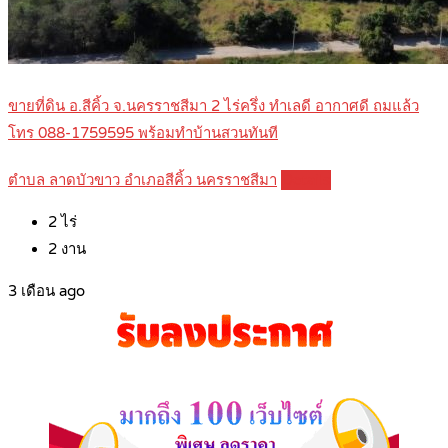
ขายที่ดิน อ.สีคิ้ว จ.นครราชสีมา 2 ไร่ครึ่ง ทำเลดี อากาศดี ถมแล้ว
โทร 088-1759595 พร้อมทำบ้านสวนทันที
ตำบล ลาดบัวขาว อำเภอสีคิ้ว นครราชสีมา
Details
2
ไร่
2
งาน
3 เดือน ago