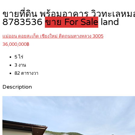
ขายที่ดิน พร้อมอาคาร วิวทะเลหมอ
8783536
ขาย For Sale
land
แม่ออน ดอยสะเก็ด เชียงใหม่ ติดถนนทางหลวง 3005
36,000,000฿
5
ไร่
3
งาน
82
ตารางวา
Description