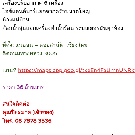
เครื่องปรับอากาศ 6 เครื่อง
ไอซ์แลนด์บาร์แยกจากครัวขนาดใหญ่
ห้องแม่บ้าน
ก๊อกน้ำอุ่นแยกเครื่องทำน้ำร้อน ระบบเยอรมันทุกห้อง
ที่ตั้ง: แม่ออน – ดอยสะเก็ด เชียงใหม่
ติดถนนทางหลวง 3005
แผนที่
https://maps.app.goo.gl/txeEn4FaUmnUNRk
ราคา 36 ล้านบาท
สนใจติดต่อ
คุณปิยะมาศ (เจ้าของ)
โทร. 08 7878 3536