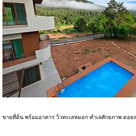
ข
ายที่ดิน พร้อมอาคาร วิวทะเลหมอก ทำเลศักยภาพ ดอยส