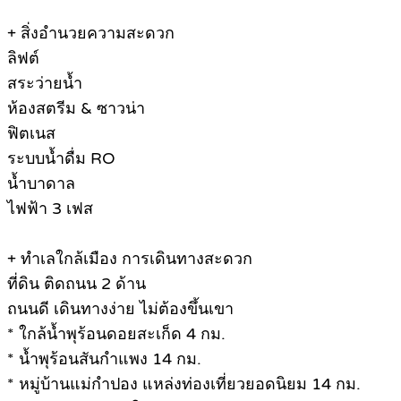
+ สิ่งอำนวยความสะดวก
ลิฟต์
สระว่ายน้ำ
ห้องสตรีม & ซาวน่า
ฟิตเนส
ระบบน้ำดื่ม RO
น้ำบาดาล
ไฟฟ้า 3 เฟส
+ ทำเลใกล้เมือง การเดินทางสะดวก
ที่ดิน ติดถนน 2 ด้าน
ถนนดี เดินทางง่าย ไม่ต้องขึ้นเขา
* ใกล้น้ำพุร้อนดอยสะเก็ด 4 กม.
* น้ำพุร้อนสันกำแพง 14 กม.
* หมู่บ้านแม่กำปอง แหล่งท่องเที่ยวยอดนิยม 14 กม.