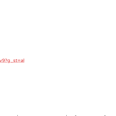
v9?g_st=al