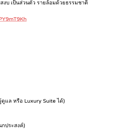
สงบ เป็นส่วนตัว รายล้อมด้วยธรรมชาติ
rQPY9mT9Kh
้ดูแล หรือ Luxury Suite ได้)
เนกประสงค์)