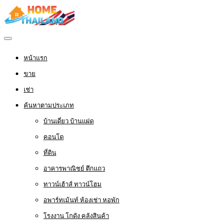
หน้าแรก
ขาย
เช่า
ค้นหาตามประเภท
บ้านเดี่ยว บ้านแฝด
คอนโด
ที่ดิน
อาคารพาณิชย์ ตึกแถว
ทาวน์เฮ้าส์ ทาวน์โฮม
อพาร์ทเม้นท์ ห้องเช่า หอพัก
โรงงาน โกดัง คลังสินค้า