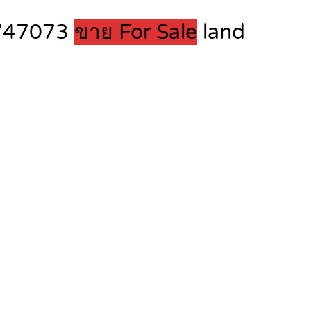
82747073
ขาย For Sale
land