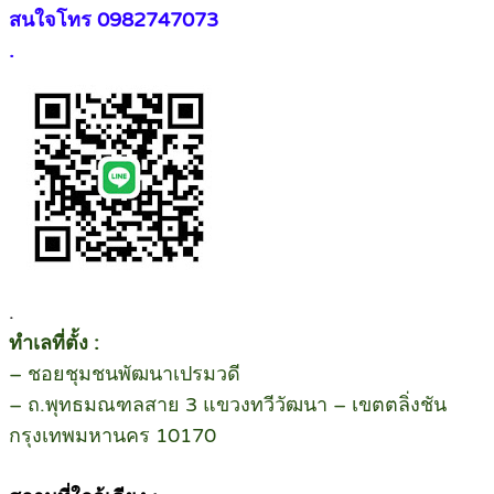
สนใจโทร 0982747073
.
.
ทําเลที่ตั้ง :
– ชอยชุมชนพัฒนาเปรมวดี
– ถ.พุทธมณฑลสาย 3 แขวงทวีวัฒนา – เขตตลิ่งชัน
กรุงเทพมหานคร 10170