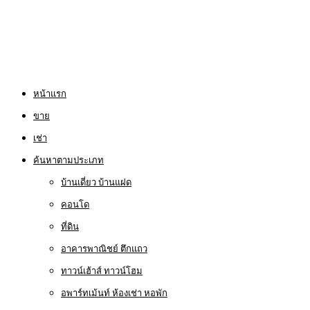
หน้าแรก
ขาย
เช่า
ค้นหาตามประเภท
บ้านเดี่ยว บ้านแฝด
คอนโด
ที่ดิน
อาคารพาณิชย์ ตึกแถว
ทาวน์เฮ้าส์ ทาวน์โฮม
อพาร์ทเม้นท์ ห้องเช่า หอพัก