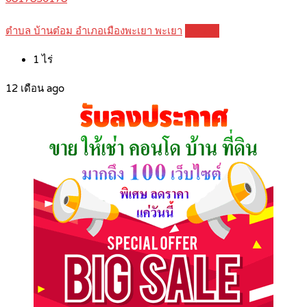
ตำบล บ้านต๋อม อำเภอเมืองพะเยา พะเยา
Details
1
ไร่
12 เดือน ago