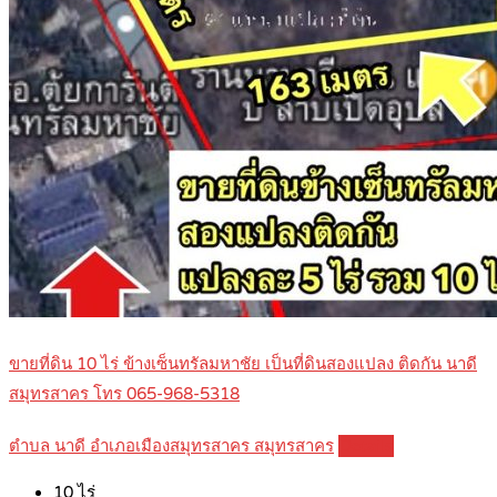
ขายที่ดิน 10 ไร่ ข้างเซ็นทรัลมหาชัย เป็นที่ดินสองแปลง ติดกัน นาดี
สมุทรสาคร โทร 065-968-5318
ตำบล นาดี อำเภอเมืองสมุทรสาคร สมุทรสาคร
Details
10
ไร่