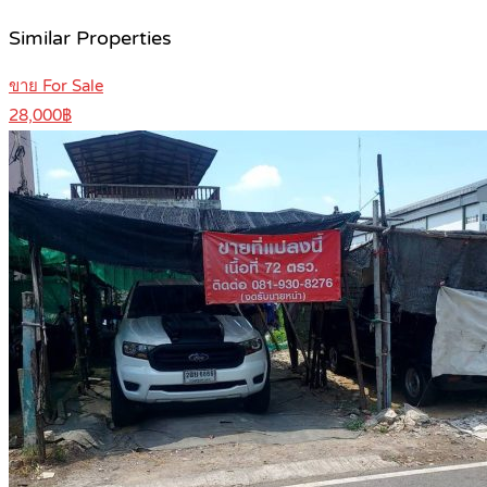
Similar Properties
ขาย For Sale
28,000฿