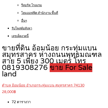
รีสอร์ท โรงแรม
โฮมออฟฟิต สำนักงาน พื้นที่
อื่นๆ
รับโพสต์อสังหา
เลขเด็ดงวดนี้
ขายที่ดิน อ้อมน้อย กระทุ่มแบน
สมุทรสาคร ห่างถนนพุทธมณฑล
สาย 5 เพียง 300 เมตร โทร
0819308276
ขาย For Sale
land
ตำบล อ้อมน้อย อำเภอกระทุ่มแบน สมุทรสาคร 74130
28,000฿
72
ตารางวา