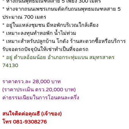
* ห่างถนนพุทธมณฑลสาย 5 เพียง 300 เมตร
* ห่างจากถนนเพชรเกษมตัดกับถนนพุทธมณฑลสาย 5
ประมาณ 700 เมตร
* อยู่ในแหล่งชุมชน มีหอพักบริเวณใกล้เคียง
* เหมาะลงทุนทำหอพัก น้ำไม่ท่วม
* เหมาะสำหรับปลูกบ้าน โกดัง ร้านสะดวกซื้อหรือบริการ
รับจอดรถปัจจุบันให้เช่าทำเป็นที่จอดรถ
* อยู่ ตำบลอ้อมน้อย อำเภอกระทุ่มแบน สมุทรสาคร
74130
ราคาตรว.ละ 28,000 บาท
(ราคาประเมิน ตรว.20,000 บาท)
ค่าธรรมเนียมในการโอนคนละครึ่ง
สนใจติดต่อคุณธี (เจ้าของ)
โทร 081-9308276