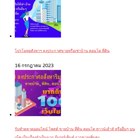
โปรโมทอสังหาฯ ลงประกาศขายหรือเช่าบ้าน คอนโด ที่ดิน
16 กรกฎาคม 2023
รับทำตลาดออนไลน์ โพสต์ ขายบ้าน ที่ดิน คอนโด ทาวน์เฮ้าส์ หรืออื่นๆ บน
เน็ต เป็นเรื่องจำเป็นมาก มีเปอร์เซ็นต์ การขายเพิ่มสูง