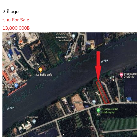
2 ปี ago
ขาย For Sale
13,800,000฿