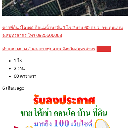
ขายที่ดิน (โฉนด) ติดแม่น้ำท่าจีน 1 ไร่ 2 งาน 60 ตร.ว. กระทุ่มแบน
จ.สมุทรสาคร โทร 0925506068
ตำบลบางยาง อำเภอกระทุ่มแบน จังหวัดสมุทรสาคร
Details
1
ไร่
2
งาน
60
ตารางวา
6 เดือน ago