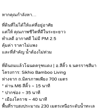
หากคุณกำลังหา…
ที่ดินที่ไม่ได้ให้แค่ที่อยู่อาศัย
แต่ให้ คุณภาพชีวิตที่ดีในระยะยาว
ทำเลดี อากาศดี ไม่มี PM 2.5
คุ้มค่า ราคาไม่แพง
และที่สำคัญ น้ำต้องไม่ท่วม
ที่ดินถมแล้วโฉนดครุฑแดง | อ.สีคิ้ว จ.นครราชสีมา
โครงการ: Sikhio Bamboo Living
ห่างจาก ถ.มิตรภาพเพียง 700 เมตร
* ด่าน M6 สีคิ้ว ~ 15 นาที
* ปากช่อง ~ 35 นาที
* เมืองโคราช ~ 40 นาที
พื้นที่ราบสูงประมาณ 230 เมตรเหนือระดับน้ำทะเล