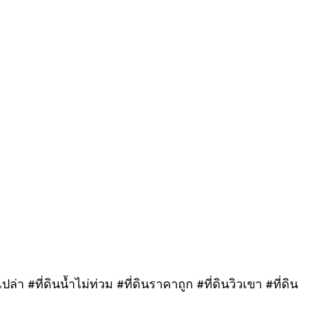
ล่า #ที่ดินน้ำไม่ท่วม #ที่ดินราคาถูก #ที่ดินวิวเขา #ที่ดิน