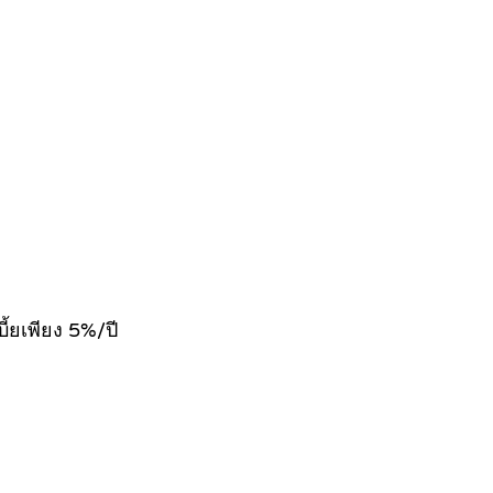
ี้ยเพียง 5%/ปี