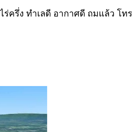
 2 ไร่ครึ่ง ทำเลดี อากาศดี ถมแล้ว