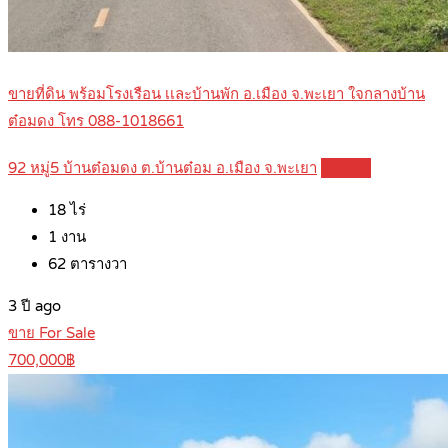
ขายที่ดิน พร้อมโรงเรือน เเละบ้านพัก อ.เมือง จ.พะเยา ใจกลางบ้าน
ต๋อมดง โทร 088-1018661
92 หมู่5 บ้านต๋อมดง ต.บ้านต๋อม อ.เมือง จ.พะเยา
Details
18
ไร่
1
งาน
62
ตารางวา
3 ปี ago
ขาย For Sale
700,000฿