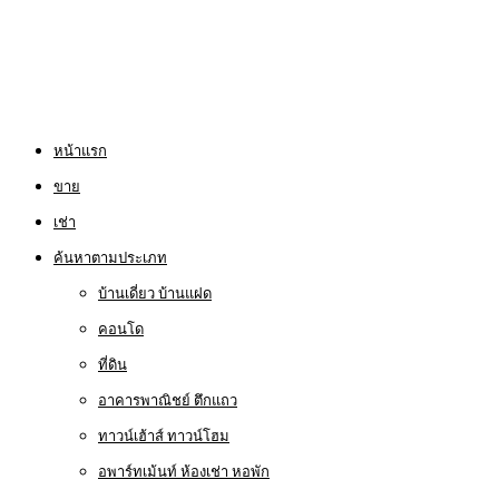
หน้าแรก
ขาย
เช่า
ค้นหาตามประเภท
บ้านเดี่ยว บ้านแฝด
คอนโด
ที่ดิน
อาคารพาณิชย์ ตึกแถว
ทาวน์เฮ้าส์ ทาวน์โฮม
อพาร์ทเม้นท์ ห้องเช่า หอพัก