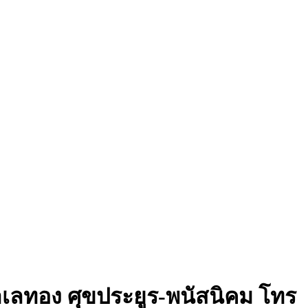
ทำเลทอง ศุขประยูร-พนัสนิคม โทร