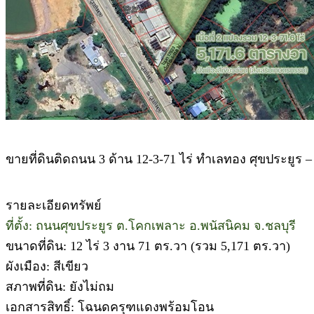
ขายที่ดินติดถนน 3 ด้าน 12-3-71 ไร่ ทำเลทอง ศุขประยูร –
รายละเอียดทรัพย์
ที่ตั้ง: ถนนศุขประยูร ต.โคกเพลาะ อ.พนัสนิคม จ.ชลบุรี
ขนาดที่ดิน: 12 ไร่ 3 งาน 71 ตร.วา (รวม 5,171 ตร.วา)
ผังเมือง: สีเขียว
สภาพที่ดิน: ยังไม่ถม
เอกสารสิทธิ์: โฉนดครุฑแดงพร้อมโอน