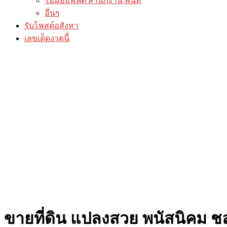
โฮมออฟฟิต สำนักงาน พื้นที่
อื่นๆ
รับโพสต์อสังหา
เลขเด็ดงวดนี้
ขายที่ดิน แปลงสวย พนัสนิคม ชลบ