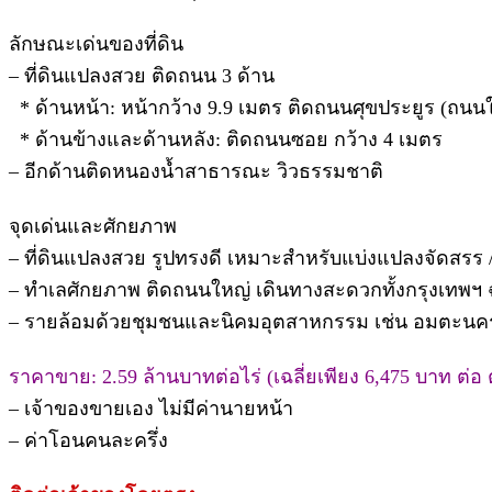
ลักษณะเด่นของที่ดิน
– ที่ดินแปลงสวย ติดถนน 3 ด้าน
* ด้านหน้า: หน้ากว้าง 9.9 เมตร ติดถนนศุขประยูร (ถนนใ
* ด้านข้างและด้านหลัง: ติดถนนซอย กว้าง 4 เมตร
– อีกด้านติดหนองน้ำสาธารณะ วิวธรรมชาติ
จุดเด่นและศักยภาพ
– ที่ดินแปลงสวย รูปทรงดี เหมาะสำหรับแบ่งแปลงจัดสรร 
– ทำเลศักยภาพ ติดถนนใหญ่ เดินทางสะดวกทั้งกรุงเทพฯ 
– รายล้อมด้วยชุมชนและนิคมอุตสาหกรรม เช่น อมตะนคร /
ราคาขาย: 2.59 ล้านบาทต่อไร่ (เฉลี่ยเพียง 6,475 บาท ต่อ
– เจ้าของขายเอง ไม่มีค่านายหน้า
– ค่าโอนคนละครึ่ง