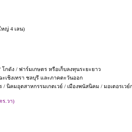
หญ่ 4 เลน)
/ โกดัง / ฟาร์มเกษตร หรือเก็บลงทุนระยะยาว
ฉะเชิงเทรา ชลบุรี และภาคตะวันออก
 นิคมอุตสาหกรรมเกตเวย์ / เมืองพนัสนิคม / มอเตอรเวย์ก
 ตร.วา)