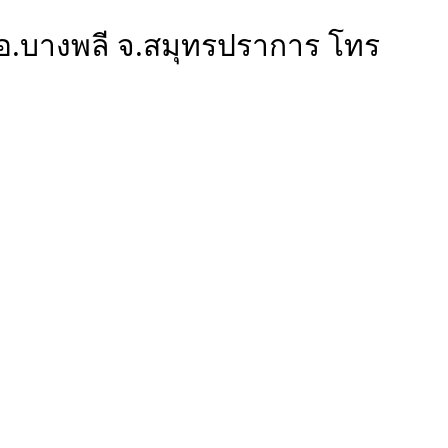
 อ.บางพลี จ.สมุทรปราการ โทร