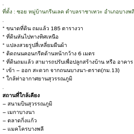
.
ที่ตั้ง : ซอย หมู่บ้านกรีนเลค ตำบลราชาเทวะ อำเภอบางพ
.
* ขนาดที่ดิน ถมแล้ว 185 ตารางวา
* ที่ดินหันไปทางทิศเหนือ
* แปลงสวยรูปสี่เหลี่ยมผืนผ้า
* ติดถนนคอนกรีตด้านหน้ากว้าง 6 เมตร
* ที่ดินถมแล้ว สามารถปรับเพื่อปลูกสร้างบ้าน หรือ อาคาร
* เข้า – ออก สะดวก จากถนนบางนา-ตราด(กม.13)
* ใกล้ท่าอากาศยานสุวรรณภูมิ
.
สถานที่ใกล้เคียง
– สนามบินสุวรรณภูมิ
– เมกาบางนา
– ตลาดกิ่งแก้ว
– แมคโครบางพลี