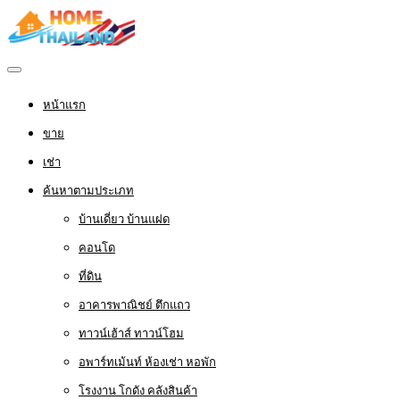
หน้าแรก
ขาย
เช่า
ค้นหาตามประเภท
บ้านเดี่ยว บ้านแฝด
คอนโด
ที่ดิน
อาคารพาณิชย์ ตึกแถว
ทาวน์เฮ้าส์ ทาวน์โฮม
อพาร์ทเม้นท์ ห้องเช่า หอพัก
โรงงาน โกดัง คลังสินค้า