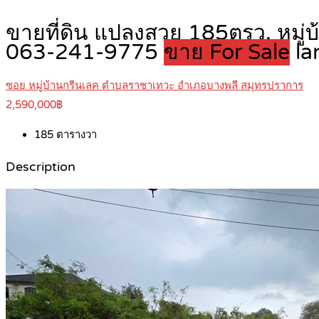
ขายที่ดิน แปลงสวย 185ตรว. หมู่
063-241-9775
ขาย For Sale
la
ซอย หมู่บ้านกรีนเลค ตำบลราชาเทวะ อำเภอบางพลี สมุทรปราการ
2,590,000฿
185
ตารางวา
Description