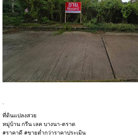
.
ที่ดินแปลงสวย
หมู่บ้าน กรีน เลค บางนา-ตราด
#ราคาดี #ขายต่ำกว่าราคาประเมิน