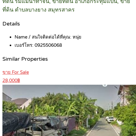
ที่ดิน ริมแม่น้ำท่าจีน, ขายที่ดิน อำเภอกระทุ่มแบน, ขาย
ที่ดิน ตำบลบางยาง สมุทรสาคร
Details
Name / สนใจติดต่อได้ที่คุณ:
หนุ่ย
เบอร์โทร:
0925506068
Similar Properties
ขาย For Sale
28,000฿