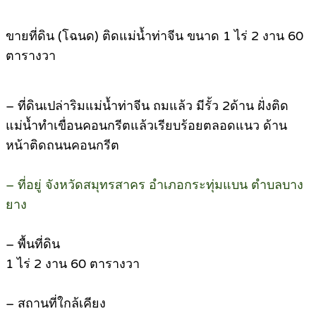
ขายที่ดิน (โฉนด) ติดแม่น้ำท่าจีน ขนาด 1 ไร่ 2 งาน 60
ตารางวา
– ที่ดินเปล่าริมแม่น้ำท่าจีน ถมแล้ว มีรั้ว 2ด้าน ฝั่งติด
แม่น้ำทำเขื่อนคอนกรีตแล้วเรียบร้อยตลอดแนว ด้าน
หน้าติดถนนคอนกรีต
– ที่อยู่ จังหวัดสมุทรสาคร อำเภอกระทุ่มแบน ตำบลบาง
ยาง
– พื้นที่ดิน
1 ไร่ 2 งาน 60 ตารางวา
– สถานที่ใกล้เคียง