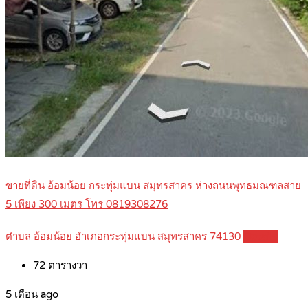
ขายที่ดิน อ้อมน้อย กระทุ่มแบน สมุทรสาคร ห่างถนนพุทธมณฑลสาย
5 เพียง 300 เมตร โทร 0819308276
ตำบล อ้อมน้อย อำเภอกระทุ่มแบน สมุทรสาคร 74130
Details
72
ตารางวา
5 เดือน ago