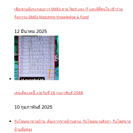
เชิญชวนผู้ประกอบการ SMEs สาย Tech และ IT และผู้ที่สนใจ เข้าร่วม
กิจกรรม SMEs Matching Knowledge & Fund
12 มีนาคม 2025
เลขเด็ดงวดนี้ งวดวันที่ 16 กุมภาพันธ์ 2568
10 กุมภาพันธ์ 2025
รับโฆษณาขายบ้าน, ต้องการขายบ้านด่วน, รับโฆษณาอสังหา, รับโพสขาย
บ้านมือสอง