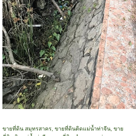
ขายที่ดิน สมุทรสาคร, ขายที่ดินติดแม่น้ำท่าจีน, ขาย