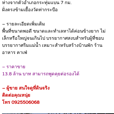
ห่างจากตัวอำเภอกระทุ่มแบน 7 กม.
ฝั่งตรงข้ามเยื้องวัดท่ากระบือ
– รายละเอียดเพิ่มเติม
พื้นที่ขนาดพอดี ขนาดและทำเลหาได้ค่อนข้างยาก ไม่
เล็กหรือใหญ่จนเกินไป บรรยากาศสงบสำหรับผู้ที่ชอบ
บรรยากาศริมแม่น้ำ เหมาะสำหรับสร้างบ้านพัก ร้าน
อาหาร คาเฟ่
– ราคาขาย
13.8 ล้าน บาท สามารถพูดคุยต่อรองได้
– ผู้ขาย สนใจดูที่ดินจริง
ติดต่อคุณหนุ่ย
โทร 0925506068