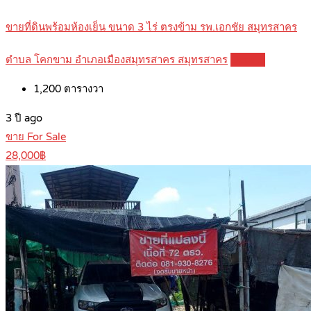
ขายที่ดินพร้อมห้องเย็น ขนาด 3 ไร่ ตรงข้าม รพ.เอกชัย สมุทรสาคร
ตำบล โคกขาม อำเภอเมืองสมุทรสาคร สมุทรสาคร
Details
1,200
ตารางวา
3 ปี ago
ขาย For Sale
28,000฿