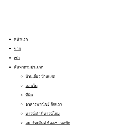
หน้าแรก
ขาย
เช่า
ค้นหาตามประเภท
บ้านเดี่ยว บ้านแฝด
คอนโด
ที่ดิน
อาคารพาณิชย์ ตึกแถว
ทาวน์เฮ้าส์ ทาวน์โฮม
อพาร์ทเม้นท์ ห้องเช่า หอพัก