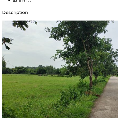
63
ตารางวา
Description