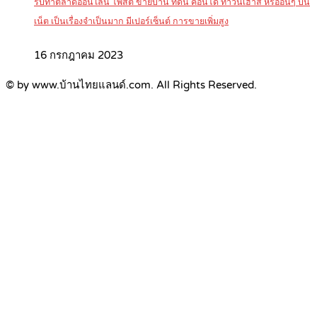
รับทำตลาดออนไลน์ โพสต์ ขายบ้าน ที่ดิน คอนโด ทาวน์เฮ้าส์ หรืออื่นๆ บน
เน็ต เป็นเรื่องจำเป็นมาก มีเปอร์เซ็นต์ การขายเพิ่มสูง
16 กรกฎาคม 2023
© by www.บ้านไทยแลนด์.com. All Rights Reserved.