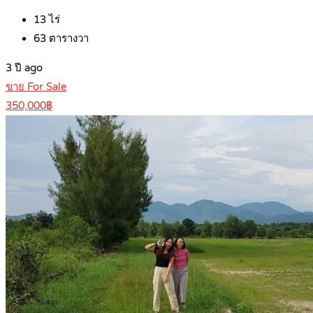
13
ไร่
63
ตารางวา
3 ปี ago
ขาย For Sale
350,000฿