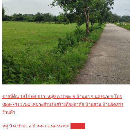
ขายที่ดิน 13ไร่ 63 ตรว. หมู่9 ต.ป่าขะ อ.บ้านนา จ.นครนายก โทร
089-7411750 เหมาะสำหรับสร้างที่อยู่อาศัย บ้านสวน บ้านจัดสรร
ร้านค้า
หมู่ 9 ต.ป่าขะ อ.บ้านนา จ.นครนายก
Details