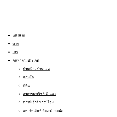
หน้าแรก
ขาย
เช่า
ค้นหาตามประเภท
บ้านเดี่ยว บ้านแฝด
คอนโด
ที่ดิน
อาคารพาณิชย์ ตึกแถว
ทาวน์เฮ้าส์ ทาวน์โฮม
อพาร์ทเม้นท์ ห้องเช่า หอพัก