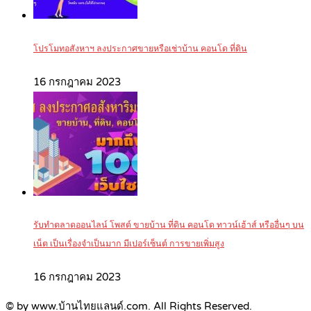
โปรโมทอสังหาฯ ลงประกาศขายหรือเช่าบ้าน คอนโด ที่ดิน
16 กรกฎาคม 2023
รับทำตลาดออนไลน์ โพสต์ ขายบ้าน ที่ดิน คอนโด ทาวน์เฮ้าส์ หรืออื่นๆ บน
เน็ต เป็นเรื่องจำเป็นมาก มีเปอร์เซ็นต์ การขายเพิ่มสูง
16 กรกฎาคม 2023
© by www.บ้านไทยแลนด์.com. All Rights Reserved.