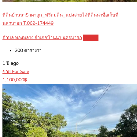
ที่ดินบ้านนาSาคาถูก_ฟรีถมดิน_แบ่งจ่ายได้ที่ดินน่าซื้อเก็บที่
นครนายก T.062-174449
ตำบล ทองหลาง อำเภอบ้านนา นครนายก
Details
200
ตารางวา
1 ปี ago
ขาย For Sale
1,100,000฿