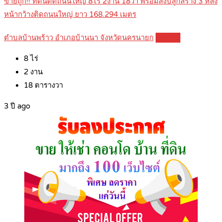
ขายถูก!! ที่ดินติดถนนใหญ่ 8ไร่ 2งาน 18วา พร้อมสิ่งปลูกสร้าง 3 หลัง
หน้ากว้างติดถนนใหญ่ ยาว 168.294 เมตร
ตำบลบ้านพร้าว อำเภอบ้านนา จังหวัดนครนายก
Details
8
ไร่
2
งาน
18
ตารางวา
3 ปี ago