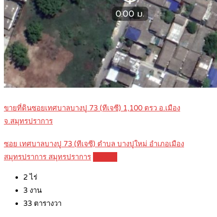
ขายที่ดินซอยเทศบาลบางปู 73 (ทีเจซี) 1,100 ตรว อ.เมือง
จ.สมุทรปราการ
ซอย เทศบาลบางปู 73 (ทีเจซี) ตำบล บางปูใหม่ อำเภอเมือง
สมุทรปราการ สมุทรปราการ
Details
2
ไร่
3
งาน
33
ตารางวา