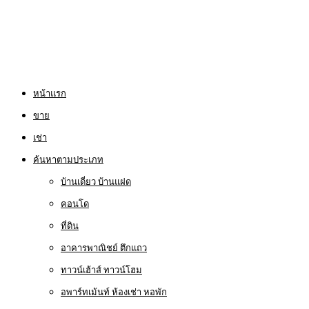
หน้าแรก
ขาย
เช่า
ค้นหาตามประเภท
บ้านเดี่ยว บ้านแฝด
คอนโด
ที่ดิน
อาคารพาณิชย์ ตึกแถว
ทาวน์เฮ้าส์ ทาวน์โฮม
อพาร์ทเม้นท์ ห้องเช่า หอพัก