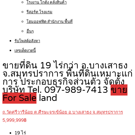
โรงงาน โกดัง คลังสินค้า
รีสอร์ท โรงแรม
โฮมออฟฟิต สำนักงาน พื้นที่
อื่นๆ
รับโพสต์อสังหา
เลขเด็ดงวดนี้
ขายที่ดิน 19 ไร่กว่า อ.บางเสาธง
จ.สมุทรปราการ พื้นที่ดินเหมาะแก่
การ ประกอบธุรกิจส่วนตัว จัดตั้ง
บริษัท Tel. 097-989-7413
ขาย
For Sale
land
ถ.วัดศรีวารีน้อย ต.ศีรษะจรเข้น้อย อ.บางเสาธง จ.สมุทรปราการ
5,999,999฿
19
ไร่