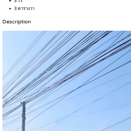
3
ไร่
3
ตารางวา
Description