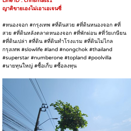
Line ID : chrismass1
ญาติขายเองไม่เอาเอเจนซี่
#หนองจอก #กรุงเทพ #ที่ดินสวย #ที่ดินหนองจอก #ที่
สวย #ที่ดินหลังตลาดหนองจอก #ที่พักผ่อน #ที่วัยเกษียน
#ที่ดินเปล่า #ที่ดิน #ที่ดินทำโรงแรม #ที่ดินไม่ไกล
กรุงเทพ #slowlife #land #nongchok #thailand
#superstar #numberone #topland #poolvilla
#นายทุนใหญ่ #ซื้อเก็บ #ซื้อลงทุน