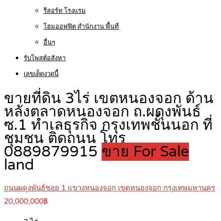
รีสอร์ท โรงแรม
โฮมออฟฟิต สำนักงาน พื้นที่
อื่นๆ
รับโพสต์อสังหา
เลขเด็ดงวดนี้
ขายที่ดิน 3ไร่ เขตหนองจอก ด้าน
หลังตลาดหนองจอก ถ.ผดุงพันธ์
ซ.1 ทำเลธุรกิจ กรุงเทพชั้นนอก ที่
ชุมชน ติดถนน โทร
0889879915
ขาย For Sale
land
ถนนผดุงพันธ์ซอย 1 แขวงหนองจอก เขตหนองจอก กรุงเทพมหานคร
20,000,000฿