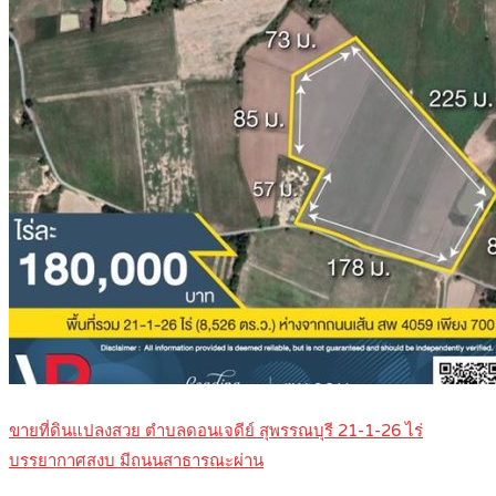
ขายที่ดินแปลงสวย ตำบลดอนเจดีย์ สุพรรณบุรี 21-1-26 ไร่
บรรยากาศสงบ มีถนนสาธารณะผ่าน