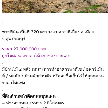
.
ขายที่ดิน เนื้อที่ 320 ตารางวา ต.ท่าพี่เลี้ยง อ.เมือง
จ.สุพรรณบุรี
ราคา 27,000,000 บาท
ถูกใจต่อรองราคาได้ เจ้าของขายเอง
.
มีบ้านไม้ 2 หลัง เหมาะการทำอาคารพาณิช / อพาร์เม้น
ท์ / หอพัก / บ้านพักส่วนตัว หรือจะซื้อเก็บไว้ให้ลูกหลาน
ราคาไม่แพง
.
ที่ดินด้านหน้าติดถนนขุนแผน
– ห่างจากหอบรรหาร 2 กิโลเมตร