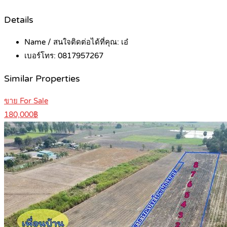
Details
Name / สนใจติดต่อได้ที่คุณ:
เอ๋
เบอร์โทร:
0817957267
Similar Properties
ขาย For Sale
180,000฿