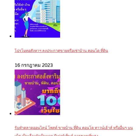
โปรโมทอสังหาฯ ลงประกาศขายหรือเช่าบ้าน คอนโด ที่ดิน
16 กรกฎาคม 2023
รับทำตลาดออนไลน์ โพสต์ ขายบ้าน ที่ดิน คอนโด ทาวน์เฮ้าส์ หรืออื่นๆ บน