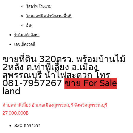
รีสอร์ท โรงแรม
โฮมออฟฟิต สำนักงาน พื้นที่
อื่นๆ
รับโพสต์อสังหา
เลขเด็ดงวดนี้
ขายที่ดิน 320ตรว. พร้อมบ้านไม้
2หลัง ต.ท่าพี่เลี้ยง อ.เมือง
สุพรรณบุรี น้ำไฟสะดวก โทร
081-7957267
ขาย For Sale
land
ตำบลท่าพี่เลี้ยง อำเภอเมืองสุพรรณบุรี จังหวัดสุพรรณบุรี
27,000,000฿
320
ตารางวา