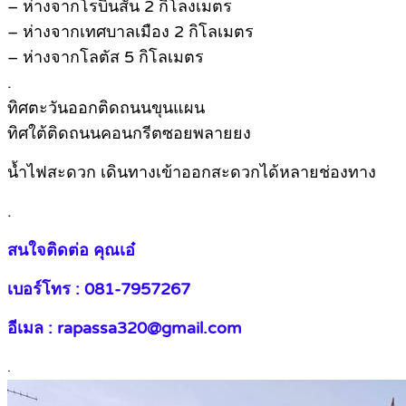
– ห่างจากโรบินสัน 2 กิโลงเมตร
– ห่างจากเทศบาลเมือง 2 กิโลเมตร
– ห่างจากโลตัส 5 กิโลเมตร
.
ทิศตะวันออกติดถนนขุนแผน
ทิศใต้ติดถนนคอนกรีตซอยพลายยง
น้ำไฟสะดวก เดินทางเข้าออกสะดวกได้หลายช่องทาง
.
สนใจติดต่อ คุณเอ๋
เบอร์โทร : 081-7957267
อีเมล : rapassa320@gmail.com
.