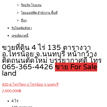
รีสอร์ท โรงแรม
โฮมออฟฟิต สำนักงาน พื้นที่
อื่นๆ
รับโพสต์อสังหา
เลขเด็ดงวดนี้
ขายที่ดิน 4 ไร่ 135 ตารางวา
อ.ไทรน้อย จ.นนทบุรี หน้ากว้าง
ติดถนนตัดใหม่ บรรยากาศดี โทร
065-365-4426
ขาย For Sale
land
420 ต.ไทรใหญ่ อ.ไทรน้อย จ.นนทบุรี
2,600,000฿
4
ไร่