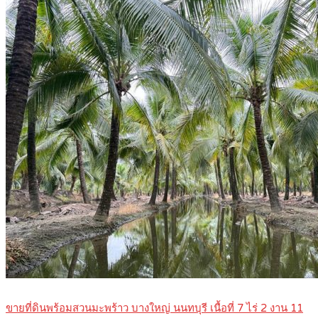
ขายที่ดินพร้อมสวนมะพร้าว บางใหญ่ นนทบุรี เนื้อที่ 7 ไร่ 2 งาน 11