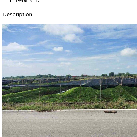
135
ตารางวา
Description