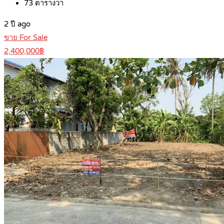
73
ตารางวา
2 ปี ago
ขาย For Sale
2,400,000฿