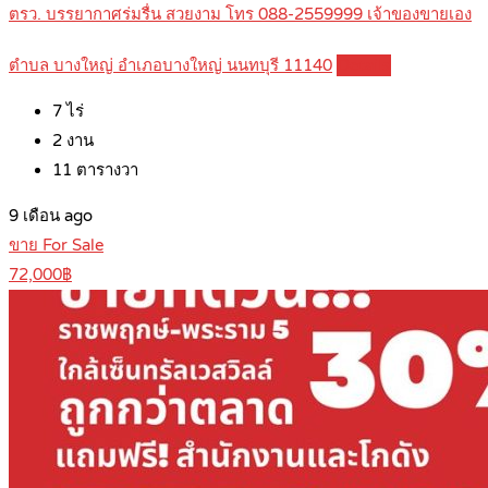
ตรว. บรรยากาศร่มรื่น สวยงาม โทร 088-2559999 เจ้าของขายเอง
ตำบล บางใหญ่ อำเภอบางใหญ่ นนทบุรี 11140
Details
7
ไร่
2
งาน
11
ตารางวา
9 เดือน ago
ขาย For Sale
72,000฿