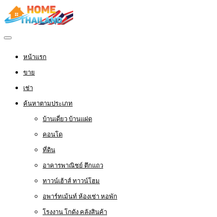
หน้าแรก
ขาย
เช่า
ค้นหาตามประเภท
บ้านเดี่ยว บ้านแฝด
คอนโด
ที่ดิน
อาคารพาณิชย์ ตึกแถว
ทาวน์เฮ้าส์ ทาวน์โฮม
อพาร์ทเม้นท์ ห้องเช่า หอพัก
โรงงาน โกดัง คลังสินค้า