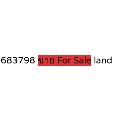
863683798
ขาย For Sale
land