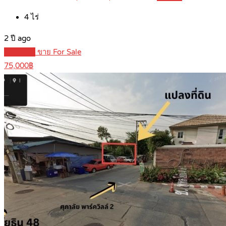
4
ไร่
2 ปี ago
Featured
ขาย For Sale
75,000฿