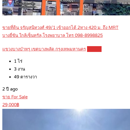
ขายที่ดิน จรัญสนิทวงศ์ 49/1 เข้าออกได้ 2ทาง 420 ม. ถึง MRT
บางยี่ขัน ใกล้เซ็นทรัล,โรงพยาบาล โทร 098-8998825
แขวงบางบำหรุ เขตบางพลัด กรุงเทพมหานคร
Details
1
ไร่
3
งาน
49
ตารางวา
2 ปี ago
ขาย For Sale
29,000฿