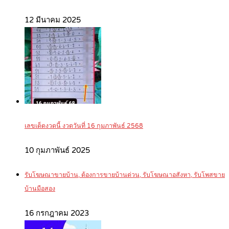
12 มีนาคม 2025
เลขเด็ดงวดนี้ งวดวันที่ 16 กุมภาพันธ์ 2568
10 กุมภาพันธ์ 2025
รับโฆษณาขายบ้าน, ต้องการขายบ้านด่วน, รับโฆษณาอสังหา, รับโพสขาย
บ้านมือสอง
16 กรกฎาคม 2023