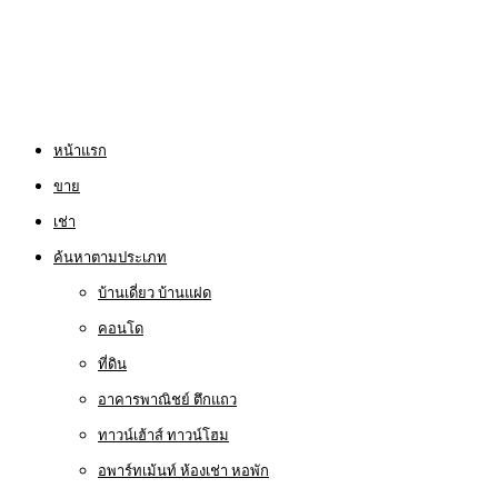
หน้าแรก
ขาย
เช่า
ค้นหาตามประเภท
บ้านเดี่ยว บ้านแฝด
คอนโด
ที่ดิน
อาคารพาณิชย์ ตึกแถว
ทาวน์เฮ้าส์ ทาวน์โฮม
อพาร์ทเม้นท์ ห้องเช่า หอพัก