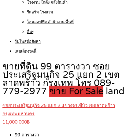
โรงงาน โกดัง คลังสินค้า
รีสอร์ท โรงแรม
โฮมออฟฟิต สำนักงาน พื้นที่
อื่นๆ
รับโพสต์อสังหา
เลขเด็ดงวดนี้
ขายที่ดิน 99 ตารางวา ซอย
ประเสริฐมนูกิจ 25 แยก 2 เขต
ลาดพร้าว กรุงเทพ โทร 089-
779-2977
ขาย For Sale
land
ซอยประเสริฐมนูกิจ 25 แยก 2 แขวงจรเข้บัว เขตลาดพร้าว
กรุงเทพมหานคร
11,000,000฿
99
ตารางวา