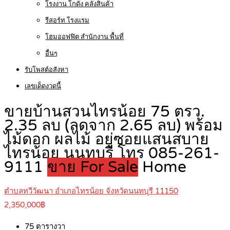
โรงงาน โกดัง คลังสินค้า
รีสอร์ท โรงแรม
โฮมออฟฟิต สำนักงาน พื้นที่
อื่นๆ
รับโพสต์อสังหา
เลขเด็ดงวดนี้
ขายบ้านสวนไทรน้อย 75 ตรว.
2.35 ลบ (ลดจาก 2.65 ลบ) พร้อม
ไม้ดอก ผลไม้ อยู่ซอยแสนสบาย
ไทรน้อย นนทบุรี โทร 085-261-
9111
ขาย For Sale
Home
ตำบลทวีวัฒนา อำเภอไทรน้อย จังหวัดนนทบุรี 11150
2,350,000฿
75
ตารางวา