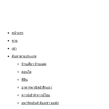
หน้าแรก
ขาย
เช่า
ค้นหาตามประเภท
บ้านเดี่ยว บ้านแฝด
คอนโด
ที่ดิน
อาคารพาณิชย์ ตึกแถว
ทาวน์เฮ้าส์ ทาวน์โฮม
อพาร์ทเม้นท์ ห้องเช่า หอพัก