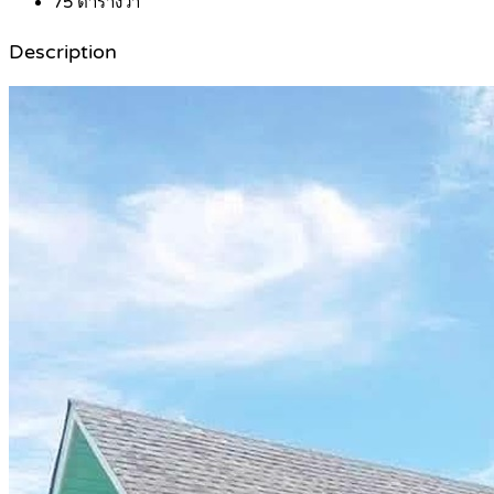
75
ตารางวา
Description