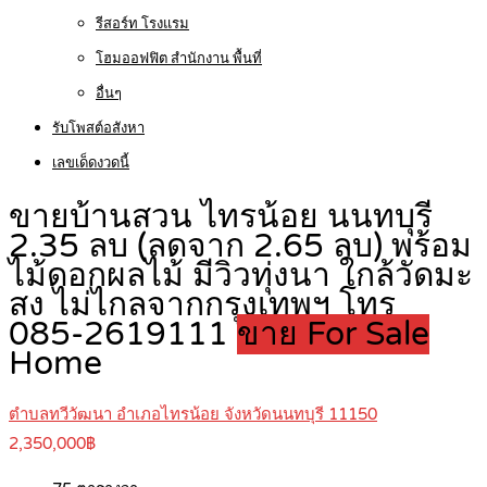
รีสอร์ท โรงแรม
โฮมออฟฟิต สำนักงาน พื้นที่
อื่นๆ
รับโพสต์อสังหา
เลขเด็ดงวดนี้
ขายบ้านสวน ไทรน้อย นนทบุรี
2.35 ลบ (ลดจาก 2.65 ลบ) พร้อม
ไม้ดอกผลไม้ มีวิวทุ่งนา ใกล้วัดมะ
สง ไม่ไกลจากกรุงเทพฯ โทร
085-2619111
ขาย For Sale
Home
ตำบลทวีวัฒนา อำเภอไทรน้อย จังหวัดนนทบุรี 11150
2,350,000฿