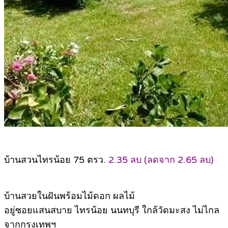
บ้านสวนไทรน้อย 75 ตรว.
2.35 ลบ (ลดจาก 2.65 ลบ)
บ้านสวยในฝันพร้อมไม้ดอก ผลไม้
อยู่ซอยแสนสบาย ไทรน้อย นนทบุรี ใกล้วัดมะสง ไม่ไกล
จากกรุงเทพฯ