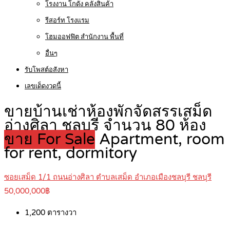
โรงงาน โกดัง คลังสินค้า
รีสอร์ท โรงแรม
โฮมออฟฟิต สำนักงาน พื้นที่
อื่นๆ
รับโพสต์อสังหา
เลขเด็ดงวดนี้
ขายบ้านเช่าห้องพักจัดสรรเสม็ด
อ่างศิลา ชลบุรี จำนวน 80 ห้อง
ขาย For Sale
Apartment, room
for rent, dormitory
ซอยเสม็ด 1/1 ถนนอ่างศิลา ตำบลเสม็ด อำเภอเมืองชลบุรี ชลบุรี
50,000,000฿
1,200
ตารางวา