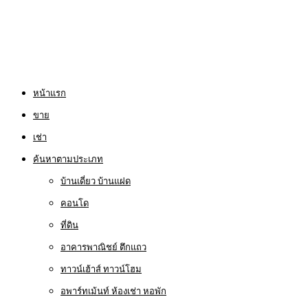
หน้าแรก
ขาย
เช่า
ค้นหาตามประเภท
บ้านเดี่ยว บ้านแฝด
คอนโด
ที่ดิน
อาคารพาณิชย์ ตึกแถว
ทาวน์เฮ้าส์ ทาวน์โฮม
อพาร์ทเม้นท์ ห้องเช่า หอพัก