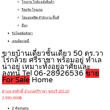
โรงงาน โกดัง คลังสินค้า
รีสอร์ท โรงแรม
โฮมออฟฟิต สำนักงาน พื้นที่
อื่นๆ
รับโพสต์อสังหา
เลขเด็ดงวดนี้
ขายบ้านเดี่ยวชั้นเดียว 50 ตร.วา
ไร่กล้วย ศรีราชา พร้อมอยู่ ทำเล
น่าอยู่ เหมาะทั้งอยู่อาศัยและ
ลงทุน Tel 06-28926536
ขาย
For Sale
Home
ตำบล สุรศักดิ์ อำเภอศรีราชา ชลบุรี 20110
2,590,000฿
2
ห้องนอน