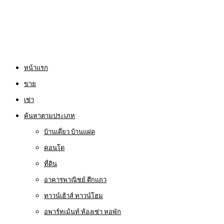
หน้าแรก
ขาย
เช่า
ค้นหาตามประเภท
บ้านเดี่ยว บ้านแฝด
คอนโด
ที่ดิน
อาคารพาณิชย์ ตึกแถว
ทาวน์เฮ้าส์ ทาวน์โฮม
อพาร์ทเม้นท์ ห้องเช่า หอพัก