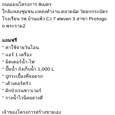
ถนนเมนโครงการ 8เมตร
ใกล้แหล่งชุมชน แหล่งทำงาน ตลาดนัด วัดยกกระบัตร
โรงเรียน รพ.บ้านแพ้ว CJ 7 eleven 3 สาขา Protogo
ถ.พระราม2
แถมฟรี
* ค่าใช้จ่ายวันโอน
* แอร์ 1 เครื่อง
* มิตเตอร์น้ำ-ไฟ
* ปั๊มน้ำ ถังเก็บน้ำ 1,000 L.
* ปูกระเบื้องที่จอดรถ
* เค้าเตอร์ครัว
* ฝักบัวเรนชาวเวอร์
* รางน้ำไวนิลอย่างดี
เจ้าของโครงการสร้างขายเอง