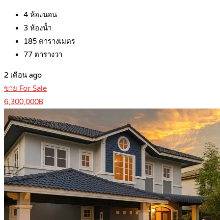
4
ห้องนอน
3
ห้องน้ำ
185
ตารางเมตร
77
ตารางวา
2 เดือน ago
ขาย For Sale
6,300,000฿