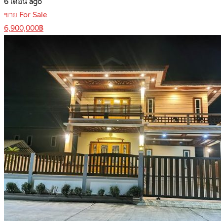
6 เดือน ago
ขาย For Sale
6,900,000฿