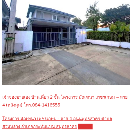
เจ้าของขายเอง บ้านเดี่ยว 2 ชั้น โครงการ มัณฑนา เพชรเกษม – สาย
4 (หลังมุม) โทร.084-1416555
โครงการ มัณฑนา เพชรเกษม - สาย 4 ถนนพุทธสาคร ตำบล
สวนหลวง อำเภอกระทุ่มแบน สมุทรสาคร
Details