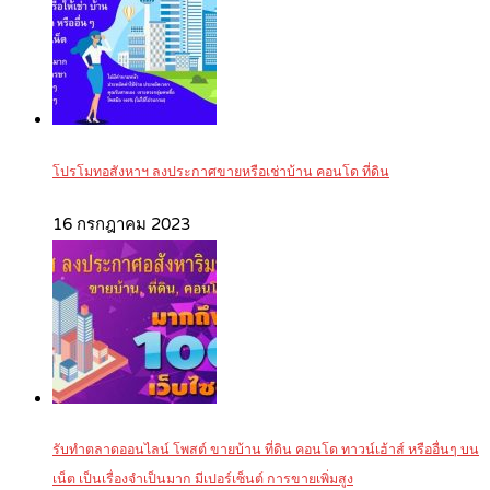
โปรโมทอสังหาฯ ลงประกาศขายหรือเช่าบ้าน คอนโด ที่ดิน
16 กรกฎาคม 2023
รับทำตลาดออนไลน์ โพสต์ ขายบ้าน ที่ดิน คอนโด ทาวน์เฮ้าส์ หรืออื่นๆ บน
เน็ต เป็นเรื่องจำเป็นมาก มีเปอร์เซ็นต์ การขายเพิ่มสูง