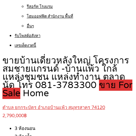
รีสอร์ท โรงแรม
โฮมออฟฟิต สำนักงาน พื้นที่
อื่นๆ
รับโพสต์อสังหา
เลขเด็ดงวดนี้
ขายบ้านเดี่ยวหลังใหญ่ โครงการ
สมชายแกรนด์ -บ้านแพ้ว ใกล้
แหล่งชุมชน แหล่งทำงาน ตลาด
นัด โทร 081-3783300
ขาย For
Sale
Home
ตำบล ยกกระบัตร อำเภอบ้านแพ้ว สมุทรสาคร 74120
2,790,000฿
3
ห้องนอน