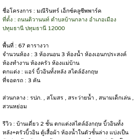
ชื่อโครงการ : มณีรินทร์ เอ็กซ์คลูซีพพาร์ค
ที่ตั้ง : ถนนติวานนท์ ตำบลบ้านกลาง อำเภอเมือง
ปทุมธานี ปทุมธานี 12000
พื้นที่ : 67 ตารางวา
จำนวนห้อง : 3 ห้องนอน 3 ห้องน้ำ ห้องเอนกประสงค์
ห้องทำงาน ห้องครัว ห้องแม่บ้าน
ตกแต่ง : แอร์ บิ้วอินทั้งหลัง สไตล์อังกฤษ
ที่จอดรถ : 3 คัน
ส่วนกลาง : รปภ. , สโมสร , สระว่ายน้ำ , สนามเด็กเล่น ,
สวนหย่อม
รีวิว : บ้านเดี่ยว 2 ชั้น ตกแต่งสไตล์อังกฤษ บิ้วอินทั้ง
หลัง+ครัวบิ้วอิน ตู้เสื้อผ้า ห้องน้ำในตัวชั้นล่าง แบ่งเป็น