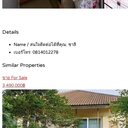
Details
Name / สนใจติดต่อได้ที่คุณ:
ชาลี
เบอร์โทร:
0814012278
Similar Properties
ขาย For Sale
3,490,000฿