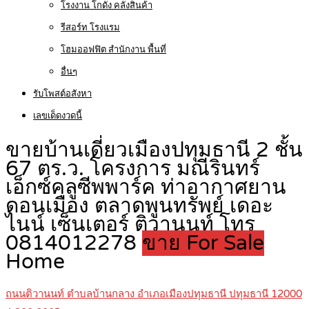
โรงงาน โกดัง คลังสินค้า
รีสอร์ท โรงแรม
โฮมออฟฟิต สำนักงาน พื้นที่
อื่นๆ
รับโพสต์อสังหา
เลขเด็ดงวดนี้
ขายบ้านเดี่ยวเมืองปทุมธานี 2 ชั้น
67 ตร.ว. โครงการ มณีรินทร์
เอ็กซ์คลูซีพพาร์ค ท่าอากาศยาน
ดอนเมือง ตลาดพูนทรัพย์ เดอะ
ไนน์ เซ็นเตอร์ ติวานนท์ โทร
0814012278
ขาย For Sale
Home
ถนนติวานนท์ ตำบลบ้านกลาง อำเภอเมืองปทุมธานี ปทุมธานี 12000