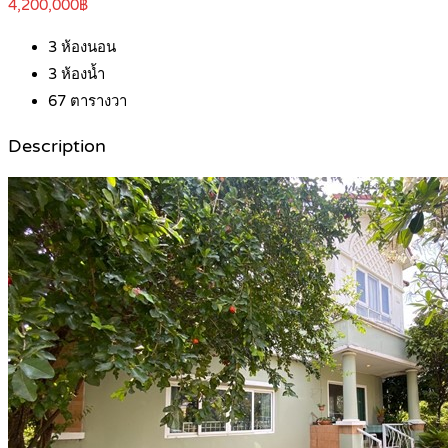
4,200,000฿
3
ห้องนอน
3
ห้องน้ำ
67
ตารางวา
Description