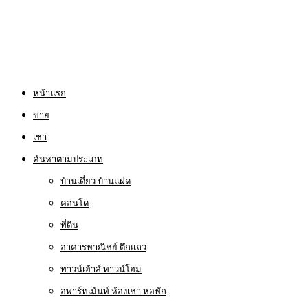
หน้าแรก
ขาย
เช่า
ค้นหาตามประเภท
บ้านเดี่ยว บ้านแฝด
คอนโด
ที่ดิน
อาคารพาณิชย์ ตึกแถว
ทาวน์เฮ้าส์ ทาวน์โฮม
อพาร์ทเม้นท์ ห้องเช่า หอพัก