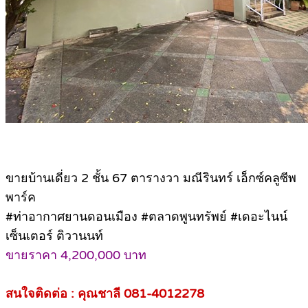
ขายบ้านเดี่ยว 2 ชั้น 67 ตารางวา มณีรินทร์ เอ็กซ์คลูซีพ
พาร์ค
#ท่าอากาศยานดอนเมือง #ตลาดพูนทรัพย์ #เดอะไนน์
เซ็นเตอร์ ติวานนท์
ขายราคา 4,200,000 บาท
สนใจติดต่อ : คุณชาลี 081-4012278