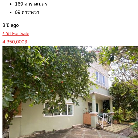
169
ตารางเมตร
69
ตารางวา
3 ปี ago
ขาย For Sale
4,350,000฿