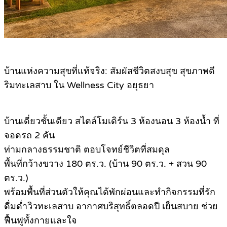
บ้านแห่งความสุขที่แท้จริง: สัมผัสชีวิตสงบสุข สุขภาพดี
ริมทะเลสาบ ใน Wellness City อยุธยา
บ้านเดี่ยวชั้นเดียว สไตล์โมเดิร์น 3 ห้องนอน 3 ห้องน้ำ ที่
จอดรถ 2 คัน
ท่ามกลางธรรมชาติ ตอบโจทย์ชีวิตที่สมดุล
พื้นที่กว้างขวาง 180 ตร.ว. (บ้าน 90 ตร.ว. + สวน 90
ตร.ว.)
พร้อมพื้นที่ส่วนตัวให้คุณได้พักผ่อนและทำกิจกรรมที่รัก
ดื่มด่ำวิวทะเลสาบ อากาศบริสุทธิ์ตลอดปี เย็นสบาย ช่วย
ฟื้นฟูทั้งกายและใจ