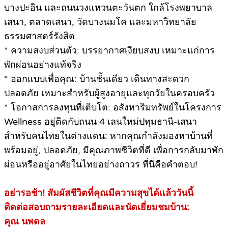
บางปะอิน และถนนวงแหวนตะวันตก ใกล้โรงพยาบาล
เสนา, ตลาดเสนา, วัดบางนมโค และมหาวิทยาลัย
ธรรมศาสตร์รังสิต
* ความสงบส่วนตัว: บรรยากาศเงียบสงบ เหมาะแก่การ
พักผ่อนอย่างแท้จริง
* ออกแบบเพื่อคุณ: บ้านชั้นเดียว เดินทางสะดวก
ปลอดภัย เหมาะสำหรับผู้สูงอายุและทุกวัยในครอบครัว
* โอกาสการลงทุนที่เติบโต: อสังหาริมทรัพย์ในโครงการ
Wellness อยู่ติดกับถนน 4 เลนใหม่ปทุมธานี-เสนา
สำหรับคนไทยในต่างแดน: หากคุณกำลังมองหาบ้านที่
พร้อมอยู่, ปลอดภัย, มีคุณภาพชีวิตที่ดี เพื่อการกลับมาพัก
ผ่อนหรืออยู่อาศัยในไทยอย่างถาวร ที่นี่คือคำตอบ!
อย่ารอช้า! สัมผัสชีวิตที่คุณมีความสุขได้แล้ววันนี้
ติดต่อสอบถามรายละเอียดและนัดเยี่ยมชมบ้าน:
คุณ นพดล