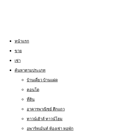
หน้าแรก
ขาย
เช่า
ค้นหาตามประเภท
บ้านเดี่ยว บ้านแฝด
คอนโด
ที่ดิน
อาคารพาณิชย์ ตึกแถว
ทาวน์เฮ้าส์ ทาวน์โฮม
อพาร์ทเม้นท์ ห้องเช่า หอพัก