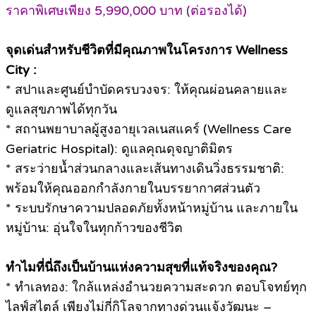
ราคาพิเศษเพียง 5,990,000 บาท (ต่อรองได้)
จุดเด่นสำหรับชีวิตที่มีคุณภาพในโครงการ Wellness
City :
* สปาและศูนย์บำบัดครบวงจร: ให้คุณผ่อนคลายและ
ดูแลสุขภาพได้ทุกวัน
* สถานพยาบาลผู้สูงอายุเวลเนสแคร์ (Wellness Care
Geriatric Hospital): ดูแลคุณดุจญาติมิตร
* สระว่ายน้ำส่วนกลางและเส้นทางเดินวิ่งธรรมชาติ:
พร้อมให้คุณออกกำลังกายในบรรยากาศส่วนตัว
* ระบบรักษาความปลอดภัยทั้งหน้าหมู่บ้าน และภายใน
หมู่บ้าน: อุ่นใจในทุกก้าวของชีวิต
ทำไมที่นี่ถึงเป็นบ้านแห่งความสุขที่แท้จริงของคุณ?
* ทำเลทอง: ใกล้แหล่งอำนวยความสะดวก ตอบโจทย์ทุก
ไลฟ์สไตล์ เพียงไม่กี่กิโลจากทางด่วนแจ้งวัฒนะ –