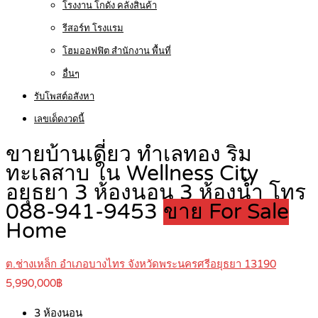
โรงงาน โกดัง คลังสินค้า
รีสอร์ท โรงแรม
โฮมออฟฟิต สำนักงาน พื้นที่
อื่นๆ
รับโพสต์อสังหา
เลขเด็ดงวดนี้
ขายบ้านเดี่ยว ทำเลทอง ริม
ทะเลสาบ ใน Wellness City
อยุธยา 3 ห้องนอน 3 ห้องน้ำ โทร
088-941-9453
ขาย For Sale
Home
ต.ช่างเหล็ก อำเภอบางไทร จังหวัดพระนครศรีอยุธยา 13190
5,990,000฿
3
ห้องนอน