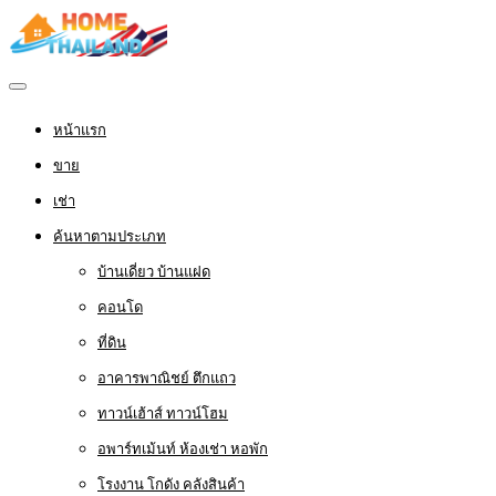
หน้าแรก
ขาย
เช่า
ค้นหาตามประเภท
บ้านเดี่ยว บ้านแฝด
คอนโด
ที่ดิน
อาคารพาณิชย์ ตึกแถว
ทาวน์เฮ้าส์ ทาวน์โฮม
อพาร์ทเม้นท์ ห้องเช่า หอพัก
โรงงาน โกดัง คลังสินค้า