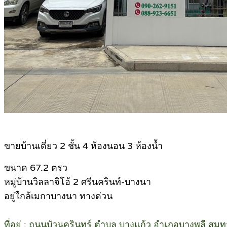
ขายบ้านเดี่ยว 2 ชั้น 4 ห้องนอน 3 ห้องน้ำ
ขนาด 67.2 ตรว
หมู่บ้านวิลลาจิโอ้ 2 ศรีนครินท์-บางนา
อยู่ใกล้เมกาบางนา ทางด่วน
ที่อยู่ : ถนนบัวนครินทร์ ตำบล บางแก้ว อำเภอบางพลี ส