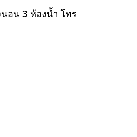
องนอน 3 ห้องน้ำ โทร