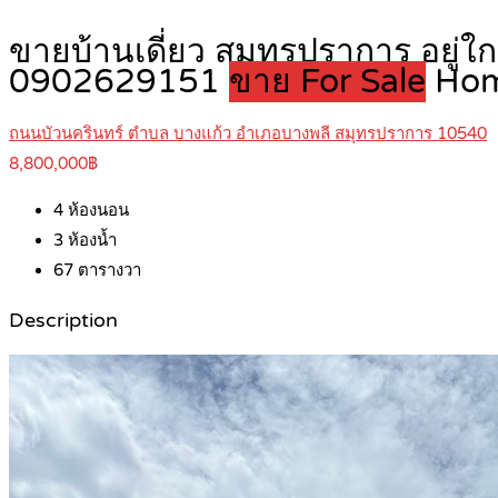
ขายบ้านเดี่ยว สมุทรปราการ อยู่ใ
0902629151
ขาย For Sale
Ho
ถนนบัวนครินทร์ ตำบล บางแก้ว อำเภอบางพลี สมุทรปราการ 10540
8,800,000฿
4
ห้องนอน
3
ห้องน้ำ
67
ตารางวา
Description