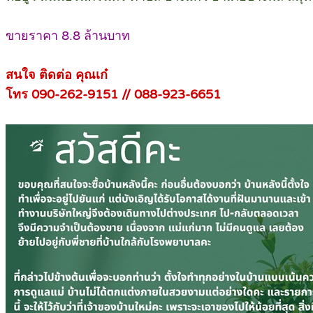
ขายราคา 8.8 ล้านบาท
สนใจ ติดต่อ คุณเก๋
โทร 090-262-9151 // 088-923-6651